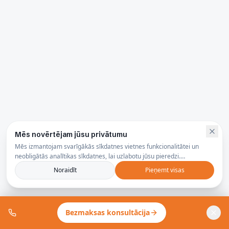
Mēs novērtējam jūsu privātumu
Mēs izmantojam svarīgākās sīkdatnes vietnes funkcionalitātei un
neobligātās analītikas sīkdatnes, lai uzlabotu jūsu pieredzi.
Privātuma politika
Noraidīt
Pieņemt visas
Bezmaksas konsultācija