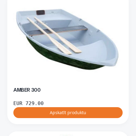
AMBER 300
EUR
729.00
Apskatīt produktu