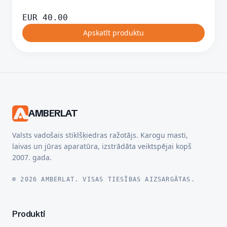
EUR
40.00
Apskatīt produktu
AMBERLAT
Valsts vadošais stiklšķiedras ražotājs. Karogu masti,
laivas un jūras aparatūra, izstrādāta veiktspējai kopš
2007. gada.
© 2026 AMBERLAT. VISAS TIESĪBAS AIZSARGĀTAS.
Produkti