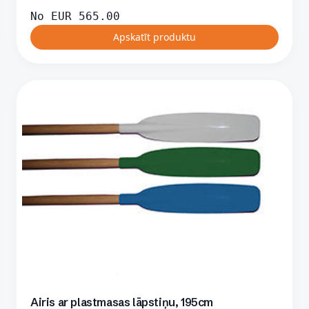
No
EUR
565.00
Apskatīt produktu
Airis ar plastmasas lāpstiņu, 195cm