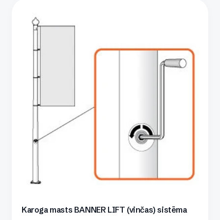
Karoga masts BANNER LIFT (vinčas) sistēma