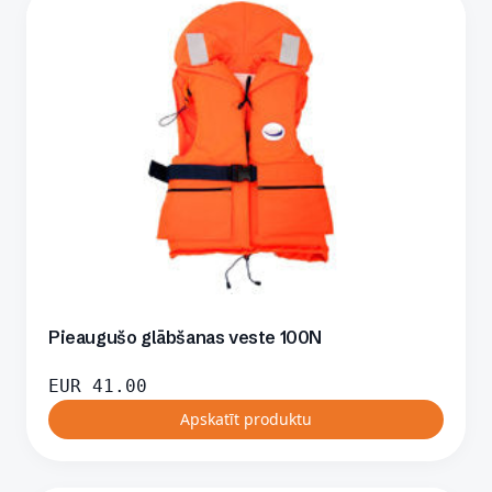
Pieaugušo glābšanas veste 100N
EUR
41.00
Apskatīt produktu