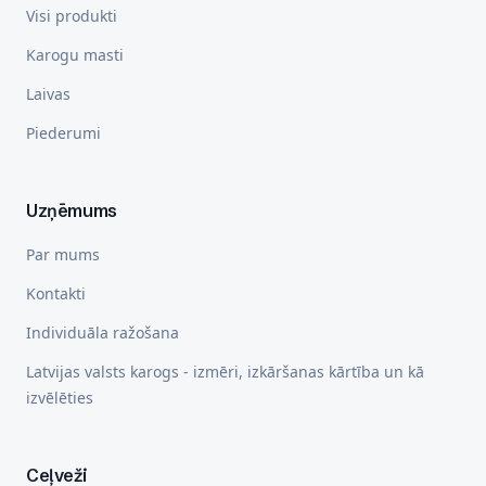
Visi produkti
Karogu masti
Laivas
Piederumi
Uzņēmums
Par mums
Kontakti
Individuāla ražošana
Latvijas valsts karogs - izmēri, izkāršanas kārtība un kā
izvēlēties
Ceļveži