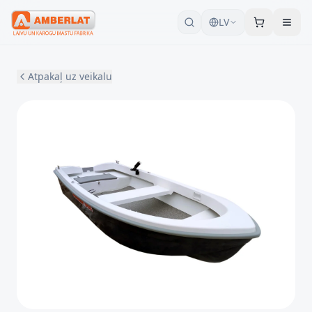
LV
Atpakaļ uz veikalu