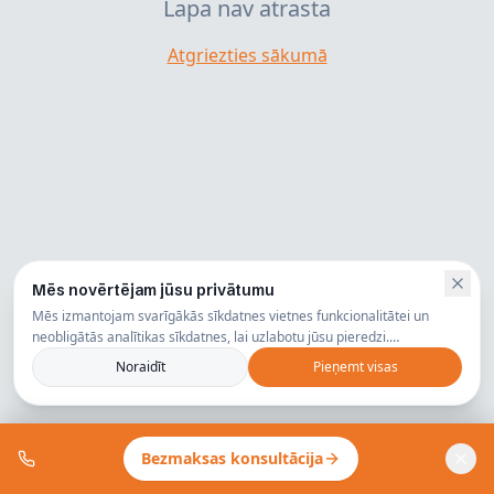
Lapa nav atrasta
Atgriezties sākumā
Mēs novērtējam jūsu privātumu
Mēs izmantojam svarīgākās sīkdatnes vietnes funkcionalitātei un
neobligātās analītikas sīkdatnes, lai uzlabotu jūsu pieredzi.
Privātuma politika
Noraidīt
Pieņemt visas
Bezmaksas konsultācija