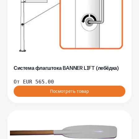
Система флагштока BANNER LIFT (лебёдка)
От
EUR
565.00
Посмотреть товар