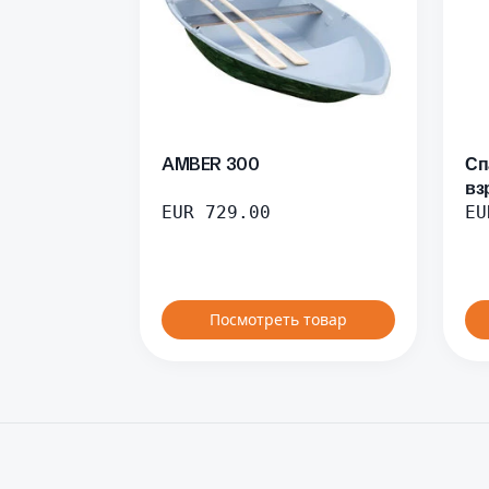
AMBER 300
Сп
вз
EUR
729.00
EU
Посмотреть товар