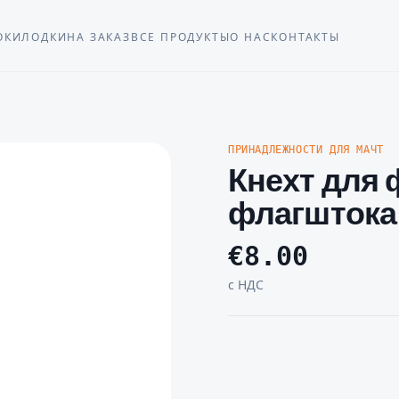
ОКИ
ЛОДКИ
НА ЗАКАЗ
ВСЕ ПРОДУКТЫ
О НАС
КОНТАКТЫ
ПРИНАДЛЕЖНОСТИ ДЛЯ МАЧТ
Кнехт для
флагштока
€
8.00
с НДС