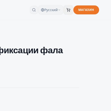
Русский
МАГАЗИН
 фиксации фала