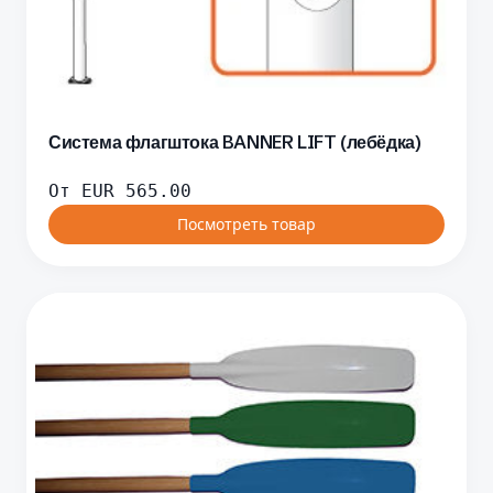
Система флагштока BANNER LIFT (лебёдка)
От
EUR
565.00
Посмотреть товар