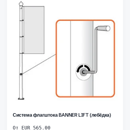
Система флагштока BANNER LIFT (лебёдка)
От
EUR
565.00