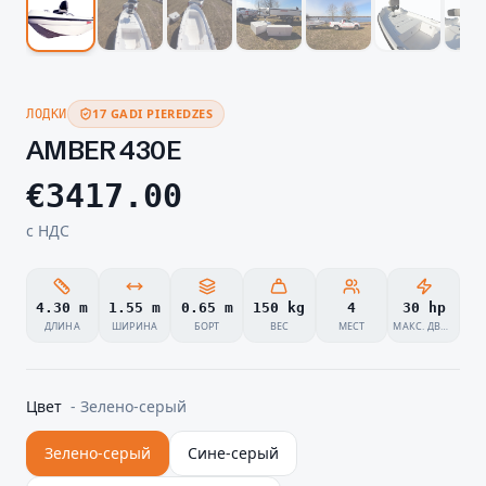
17 GADI PIEREDZES
ЛОДКИ
AMBER 430E
€
3417.00
с НДС
4.30 m
1.55 m
0.65 m
150 kg
4
30 hp
ДЛИНА
ШИРИНА
БОРТ
ВЕС
МЕСТ
МАКС. ДВИГАТЕЛЬ
Цвет
-
Зелено-серый
Зелено-серый
Сине-серый