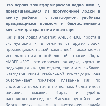
Это первая трансформируемая лодка AMBER,
превращающаяся из прогулочной лодки в
мечту рыбака - с платформой, удобным
вращающимся креслом и бесчисленными
местами для хранения инвентаря.
Как и все лодки Amberlat, AMBER 430E проста в
эксплуатации и, в отличие от других лодок,
производимых нашей компанией, также может
использоваться в рыболовной отрасли. Лодка
AMBER 430E - это современная лодка, идеально
подходящая как для отдыха, так и для рыбалки.
Благодаря своей стабильной конструкции она
обеспечивает приятное плавание как по
спокойной воде, так и по волнам. Лодка имеет
широкие, высокие борта и удобно
расположенные сиденья. В двухкорпусной версии
борта лодки выше, а внутренняя палуба