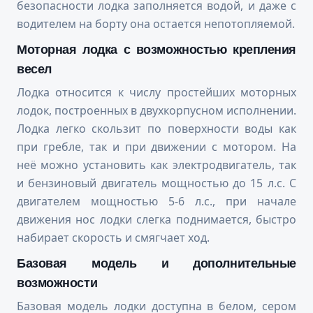
безопасности лодка заполняется водой, и даже с
водителем на борту она остается непотопляемой.
Моторная лодка с возможностью крепления
весел
Лодка относится к числу простейших моторных
лодок, построенных в двухкорпусном исполнении.
Лодка легко скользит по поверхности воды как
при гребле, так и при движении с мотором. На
неё можно установить как электродвигатель, так
и бензиновый двигатель мощностью до 15 л.с. С
двигателем мощностью 5-6 л.с., при начале
движения нос лодки слегка поднимается, быстро
набирает скорость и смягчает ход.
Базовая модель и дополнительные
возможности
Базовая модель лодки доступна в белом, сером