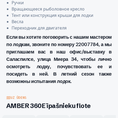
Ручки
Вращающееся рыболовное кресло
Тент или конструкция крыши для лодки
Весла
Переходник для двигателя
Если вы хотите поговорить с нашим мастером
по лодкам, звоните по номеру 22007784, а мы
приглашаем вас в наш офис/выставку в
Саласпилсе, улица Миера 34, чтобы лично
осмотреть лодку, почувствовать ее и
посидеть в ней. В летний сезон также
возможны испытания лодок.
UZ ŪDENS
AMBER 360E īpašnieku flote