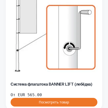
Система флагштока BANNER LIFT (лебёдка)
От
EUR
565.00
Посмотреть товар