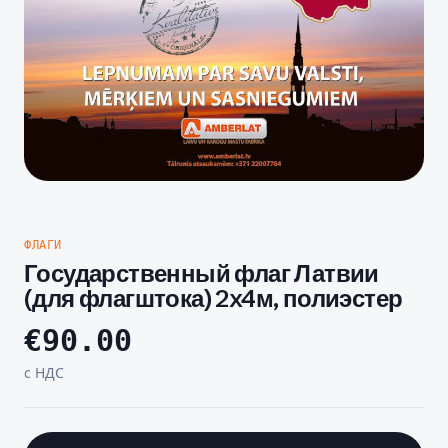
ФЛАГИ
Государственный флаг Латвии
(для флагштока) 2x4м, полиэстер
€
90.00
с НДС