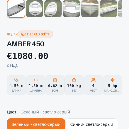
CE SERTIFICĒTS
ЛОДКИ
AMBER 450
€
1080.00
с НДС
4.50 m
1.50 m
0.62 m
100 kg
4
5 hp
ДЛИНА
ШИРИНА
БОРТ
ВЕС
МЕСТ
МАКС. ДВИГАТЕЛЬ
Цвет
-
Зелёный - светло-серый
Зелёный - светло-серый
Синий- светло-серый