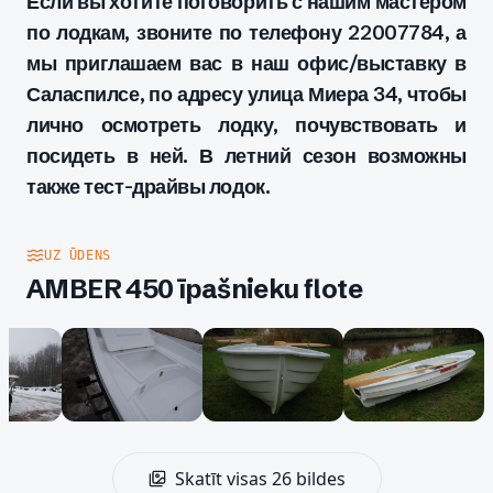
Если вы хотите поговорить с нашим мастером
по лодкам, звоните по телефону 22007784, а
мы приглашаем вас в наш офис/выставку в
Саласпилсе, по адресу улица Миера 34, чтобы
лично осмотреть лодку, почувствовать и
посидеть в ней. В летний сезон возможны
также тест-драйвы лодок.
UZ ŪDENS
AMBER 450 īpašnieku flote
Skatīt visas 26 bildes