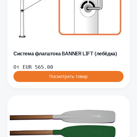
Система флагштока BANNER LIFT (лебёдка)
От
EUR
565.00
Посмотреть товар