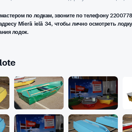
 мастером по лодкам, звоните по телефону 2200778
дресу Mierā ielā 34, чтобы лично осмотреть лодку
ания лодок.
lote