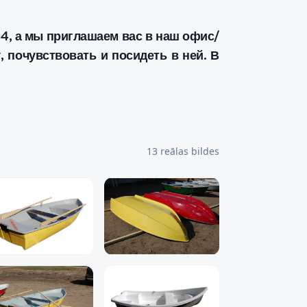
4, а мы приглашаем вас в наш офис/
, почувствовать и посидеть в ней. В
13
reālas bildes