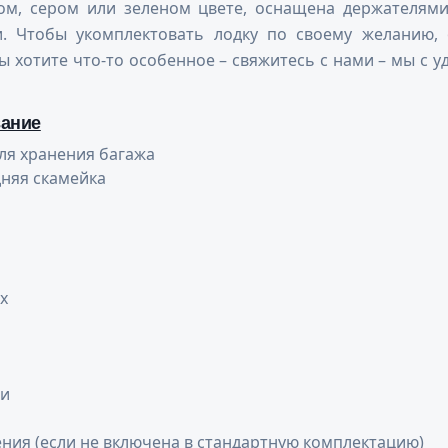
ом, сером или зеленом цвете, оснащена держателями
и. Чтобы укомплектовать лодку по своему желанию
ы хотите что-то особенное – свяжитесь с нами – мы с 
вание
ля хранения багажа
няя скамейка
х
ши
ения (если не включена в стандартную комплектацию)