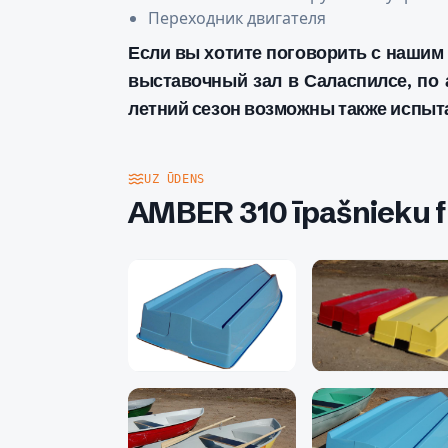
Переходник двигателя
Если вы хотите поговорить с нашим
выставочный зал в Саласпилсе, по а
летний сезон возможны также испыт
UZ ŪDENS
AMBER 310 īpašnieku f