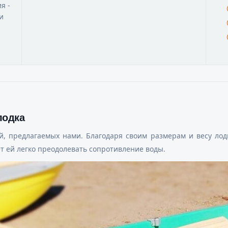
я -
и
лодка
й, предлагаемых нами. Благодаря своим размерам и весу лод
т ей легко преодолевать сопротивление воды.