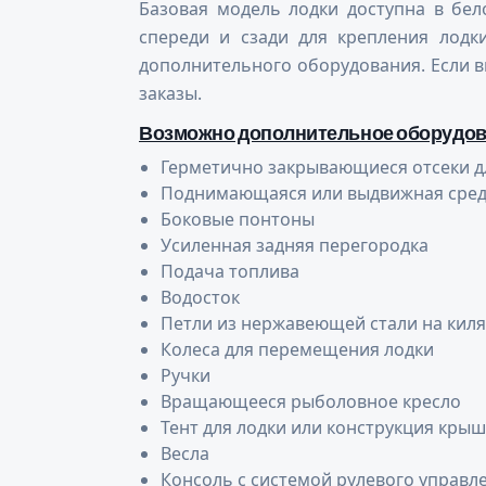
Базовая модель лодки доступна в бел
спереди и сзади для крепления лодк
дополнительного оборудования. Если в
заказы.
Возможно дополнительное оборудо
Герметично закрывающиеся отсеки д
Поднимающаяся или выдвижная сред
Боковые понтоны
Усиленная задняя перегородка
Подача топлива
Водосток
Петли из нержавеющей стали на киля
Колеса для перемещения лодки
Ручки
Вращающееся рыболовное кресло
Тент для лодки или конструкция кры
Весла
Консоль с системой рулевого управл