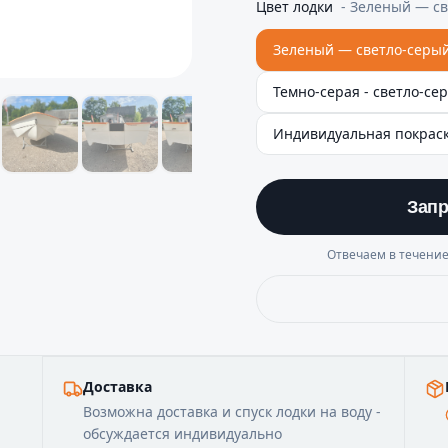
Цвет лодки
-
Зеленый — св
Зеленый — светло-серы
Темно-серая - светло-се
Индивидуальная покраск
Запр
Отвечаем в течение
Доставка
Возможна доставка и спуск лодки на воду -
обсуждается индивидуально