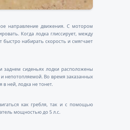
ное направление движения. С мотором
ировать. Когда лодка глиссирует, между
т быстро набирать скорость и смягчает
и заднем сиденьях лодки расположены
й и непотопляемой. Во время заказанных
в ней, лодка не тонет.
игаться как гребля, так и с помощью
атель мощностью до 5 л.с.