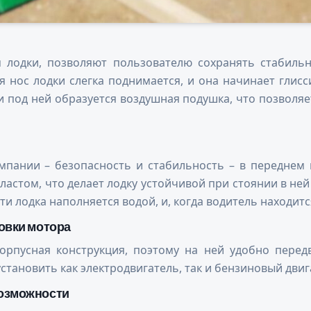
 лодки, позволяют пользователю сохранять стабиль
 нос лодки слегка поднимается, и она начинает глисс
под ней образуется воздушная подушка, что позволяе
пании – безопасность и стабильность – в переднем 
астом, что делает лодку устойчивой при стоянии в не
лодка наполняется водой, и, когда водитель находится 
овки мотора
рпусная конструкция, поэтому на ней удобно передв
становить как электродвигатель, так и бензиновый двиг
возможности