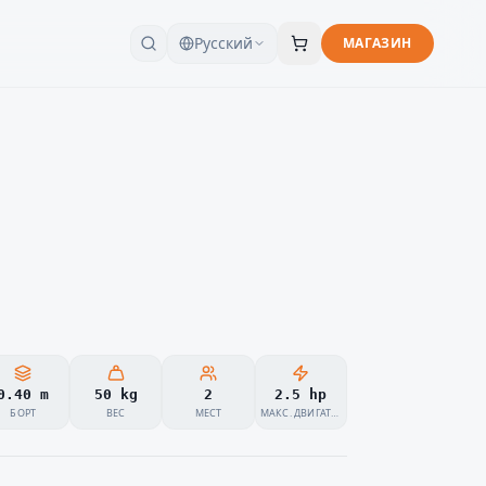
Русский
МАГАЗИН
0.40 m
50 kg
2
2.5 hp
БОРТ
ВЕС
МЕСТ
МАКС. ДВИГАТЕЛЬ