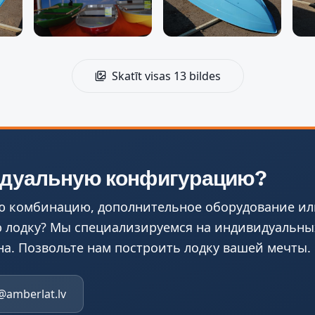
Skatīt visas 13 bildes
идуальную конфигурацию?
ю комбинацию, дополнительное оборудование ил
 лодку? Мы специализируемся на индивидуальны
на. Позвольте нам построить лодку вашей мечты.
@amberlat.lv