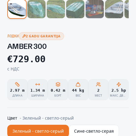
2 GADU GARANTIJA
ЛОДКИ
AMBER 300
€
729.00
с НДС
2.97 m
1.34 m
0.42 m
44 kg
2
2.5 hp
ДЛИНА
ШИРИНА
БОРТ
ВЕС
МЕСТ
МАКС. ДВИГАТЕЛЬ
Цвет
-
Зеленый - светло-серый
Зеленый - светло-серый
Сине-светло-серая