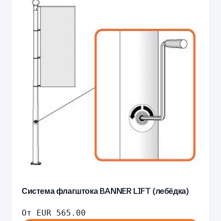
Система флагштока BANNER LIFT (лебёдка)
От
EUR
565.00