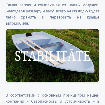
Самая легкая и компактная из наших моделей.
Благодаря размеру и весу (всего 44 кг) лодку будет
легко хранить и перевозить на крыше
автомобиля.
В соответствии с основным принципом нашей
компании – безопасность и устойчивость – в