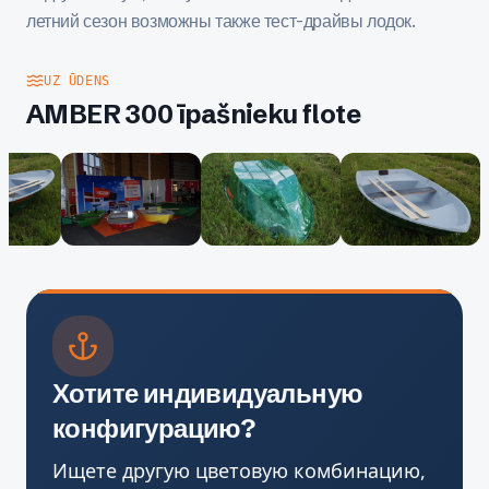
летний сезон возможны также тест-драйвы лодок.
UZ ŪDENS
AMBER 300 īpašnieku flote
Хотите индивидуальную
конфигурацию?
Ищете другую цветовую комбинацию,