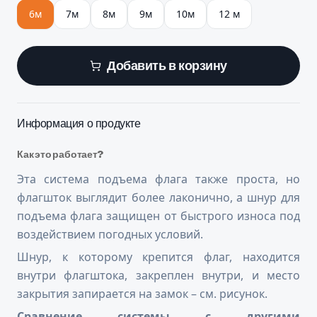
6м
7м
8м
9м
10м
12 м
Добавить в корзину
Информация о продукте
Как это работает?
Эта система подъема флага также проста, но
флагшток выглядит более лаконично, а шнур для
подъема флага защищен от быстрого износа под
воздействием погодных условий.
Шнур, к которому крепится флаг, находится
внутри флагштока, закреплен внутри, и место
закрытия запирается на замок – см. рисунок.
Сравнение системы с другими