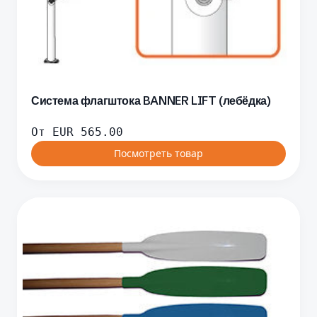
Система флагштока BANNER LIFT (лебёдка)
От
EUR
565.00
Посмотреть товар