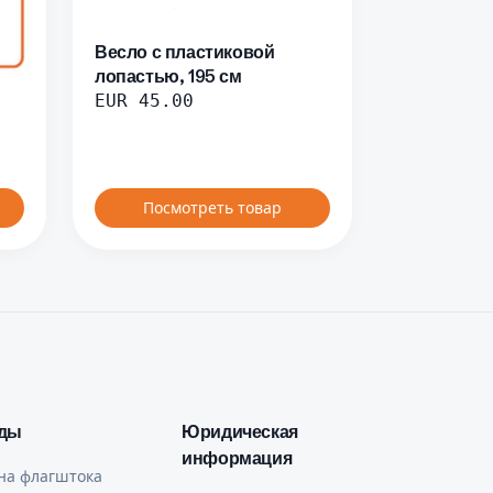
Весло с пластиковой
лопастью, 195 см
EUR
45.00
Посмотреть товар
ды
Юридическая
информация
на флагштока