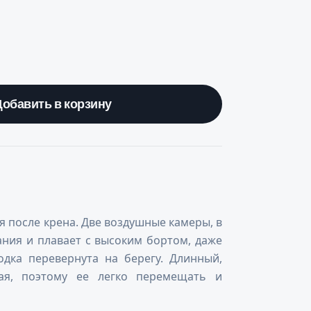
Добавить в корзину
я после крена. Две воздушные камеры, в
ания и плавает с высоким бортом, даже
дка перевернута на берегу. Длинный,
ая, поэтому ее легко перемещать и