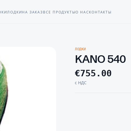
ОКИ
ЛОДКИ
НА ЗАКАЗ
ВСЕ ПРОДУКТЫ
О НАС
КОНТАКТЫ
ЛОДКИ
KANO 540
€
755.00
с НДС