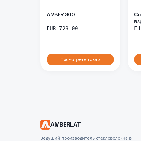
AMBER 300
Сп
вз
EUR
729.00
EU
Посмотреть товар
AMBERLAT
Ведущий производитель стекловолокна в