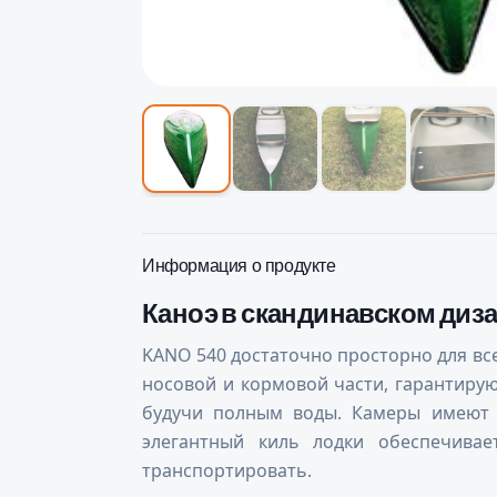
Информация о продукте
Каноэ в скандинавском диз
KANO 540 достаточно просторно для все
носовой и кормовой части, гарантирую
будучи полным воды. Камеры имеют ст
элегантный киль лодки обеспечива
транспортировать.