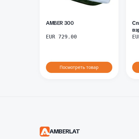
AMBER 300
Сп
вз
EUR
729.00
EU
Посмотреть товар
AMBERLAT