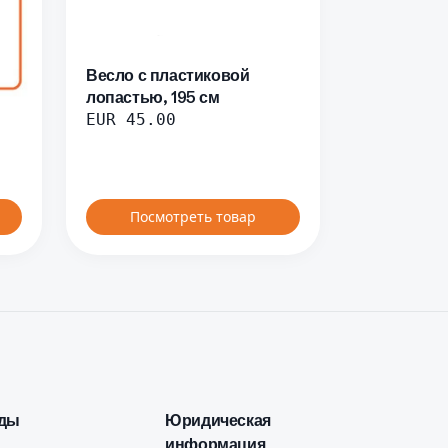
Весло с пластиковой
лопастью, 195 см
EUR
45.00
Посмотреть товар
ды
Юридическая
информация