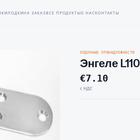
ОКИ
ЛОДКИ
НА ЗАКАЗ
ВСЕ ПРОДУКТЫ
О НАС
КОНТАКТЫ
ЛОДОЧНЫЕ ПРИНАДЛЕЖНОСТИ
Энгеле L110
€
7.10
с НДС