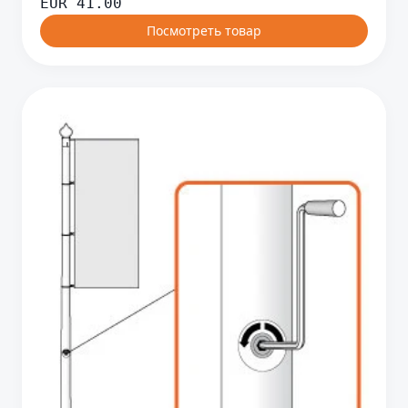
EUR
41.00
Посмотреть товар