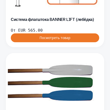
Система флагштока BANNER LIFT (лебёдка)
От
EUR
565.00
Посмотреть товар