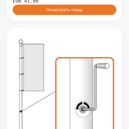
EUR
41.00
Посмотреть товар