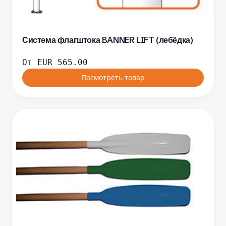
Система флагштока BANNER LIFT (лебёдка)
От
EUR
565.00
Посмотреть товар