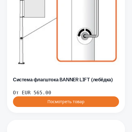
Система флагштока BANNER LIFT (лебёдка)
От
EUR
565.00
Посмотреть товар