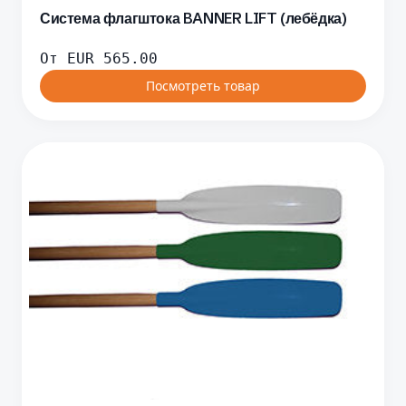
Система флагштока BANNER LIFT (лебёдка)
От
EUR
565.00
Посмотреть товар