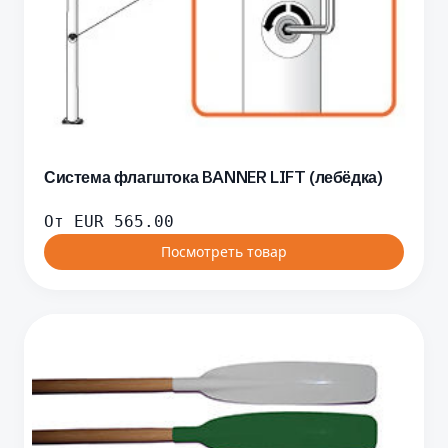
Система флагштока BANNER LIFT (лебёдка)
От
EUR
565.00
Посмотреть товар