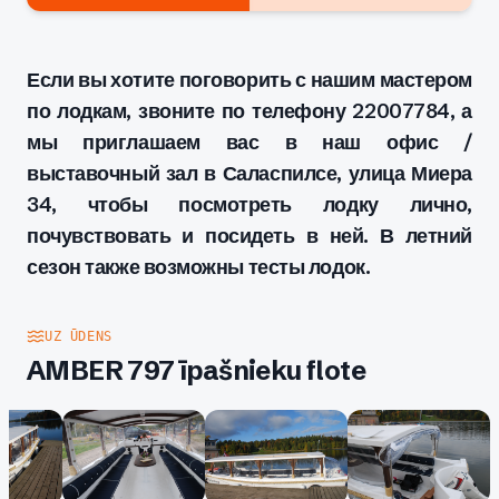
Если вы хотите поговорить с нашим мастером
по лодкам, звоните по телефону 22007784, а
мы приглашаем вас в наш офис /
выставочный зал в Саласпилсе, улица Миера
34, чтобы посмотреть лодку лично,
почувствовать и посидеть в ней. В летний
сезон также возможны тесты лодок.
UZ ŪDENS
AMBER 797 īpašnieku flote