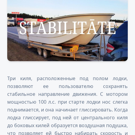
Три киля, расположенные под полом лодки,
позволяют ее пользователю сохранять
стабильное направление движения. С мотором
мощностью 100 л.с. при старте лодки нос слегка
поднимается, и она начинает глиссировать. Когда
лодка глиссирует, под ней от центрального киля
до боковых килей образуется воздушная подушка,
что позволяет ей быстро набирать скорость и