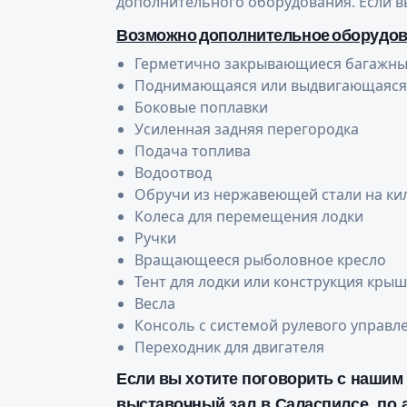
дополнительного оборудования. Если вы
Возможно дополнительное оборудо
Герметично закрывающиеся багажн
Поднимающаяся или выдвигающаяся 
Боковые поплавки
Усиленная задняя перегородка
Подача топлива
Водоотвод
Обручи из нержавеющей стали на ки
Колеса для перемещения лодки
Ручки
Вращающееся рыболовное кресло
Тент для лодки или конструкция кры
Весла
Консоль с системой рулевого управле
Переходник для двигателя
Если вы хотите поговорить с нашим
выставочный зал в Саласпилсе, по а