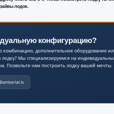
райвы лодок.
идуальную конфигурацию?
ю комбинацию, дополнительное оборудование ил
 лодку? Мы специализируемся на индивидуальны
на. Позвольте нам построить лодку вашей мечты.
@amberlat.lv