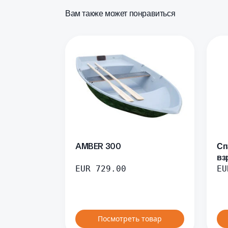
Вам также может понравиться
AMBER 300
Сп
вз
EUR
729.00
EU
Посмотреть товар