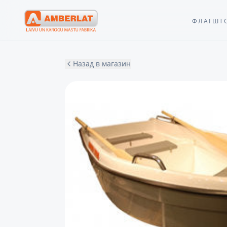
ФЛАГШТ
Назад в магазин