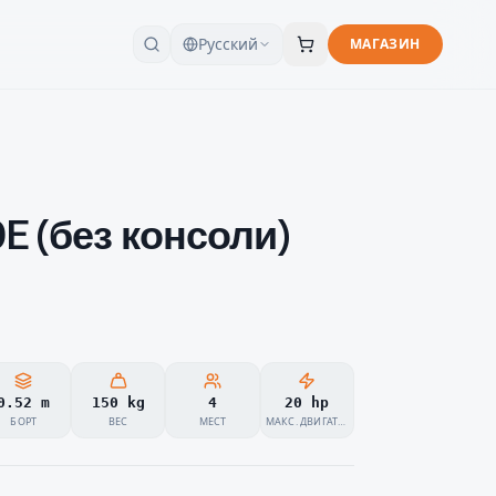
Русский
МАГАЗИН
 (без консоли)
0.52 m
150 kg
4
20 hp
БОРТ
ВЕС
МЕСТ
МАКС. ДВИГАТЕЛЬ