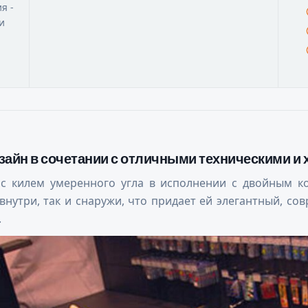
я -
и
изайн в сочетании с отличными техническими и
 с килем умеренного угла в исполнении с двойным к
нутри, так и снаружи, что придает ей элегантный, со
.