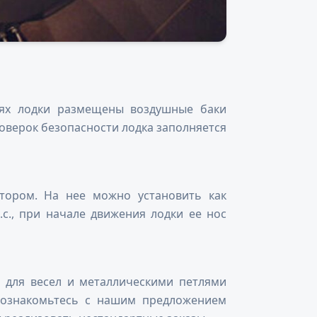
ьях лодки размещены воздушные баки
роверок безопасности лодка заполняется
отором. На нее можно установить как
с., при начале движения лодки ее нос
 для весел и металлическими петлями
, ознакомьтесь с нашим предложением