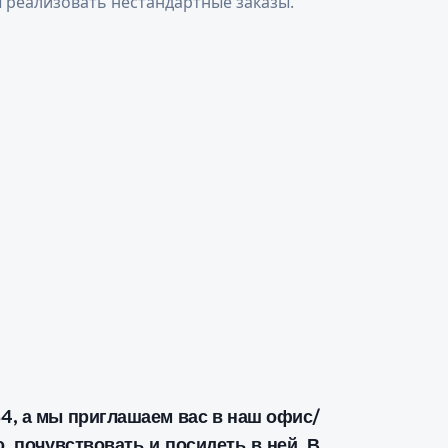
ы реализовать нестандартные заказы.
4, а мы приглашаем вас в наш офис/
, почувствовать и посидеть в ней. В