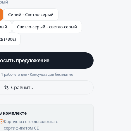
ерый
Синий - Светло-серый
ерый
Светло-серый - светло-серый
а (+80€)
осить предложение
 1 рабочего дня · Консультация бесплатно
Сравнить
В комплекте
Корпус из стекловолокна с
сертификатом CE