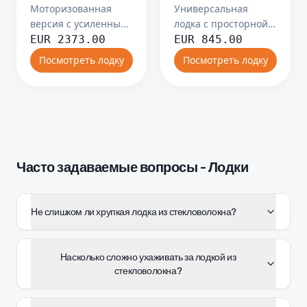
Моторизованная
Универсальная
версия с усиленным
лодка с просторной
транцем.
палубой для
EUR
2373.00
EUR
845.00
рыбалки.
Посмотреть лодку
Посмотреть лодку
Часто задаваемые вопросы - Лодки
Не слишком ли хрупкая лодка из стекловолокна?
Насколько сложно ухаживать за лодкой из
стекловолокна?