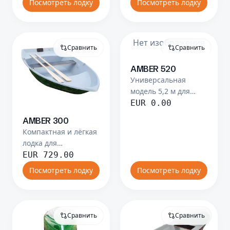
Посмотреть лодку
Посмотреть лодку
Нет изображения
Сравнить
Сравнить
AMBER 520
Универсальная
модель 5,2 м для
работы и отдыха.
EUR
0.00
AMBER 300
Компактная и лёгкая
лодка для
ежедневного отдыха
EUR
729.00
на озере.
Посмотреть лодку
Посмотреть лодку
Сравнить
Сравнить