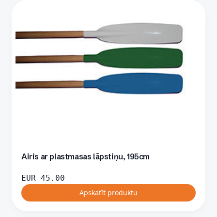
Airis ar plastmasas lāpstiņu, 195cm
EUR
45.00
Apskatīt produktu