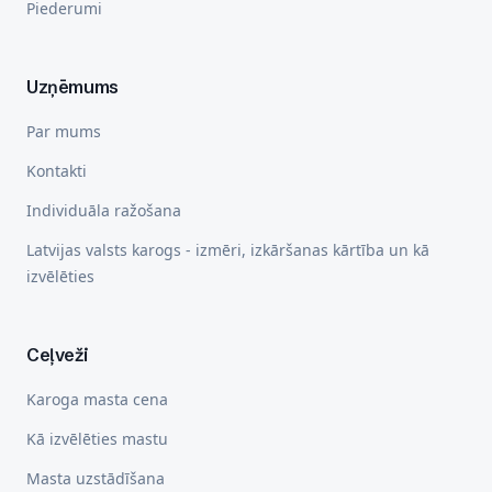
Piederumi
Uzņēmums
Par mums
Kontakti
Individuāla ražošana
Latvijas valsts karogs - izmēri, izkāršanas kārtība un kā
izvēlēties
Ceļveži
Karoga masta cena
Kā izvēlēties mastu
Masta uzstādīšana