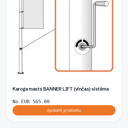
Karoga masts BANNER LIFT (vinčas) sistēma
No
EUR
565.00
Apskatīt produktu