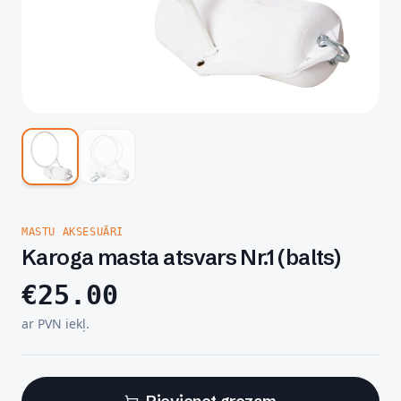
MASTU AKSESUĀRI
Karoga masta atsvars Nr.1 (balts)
€
25.00
ar PVN iekļ.