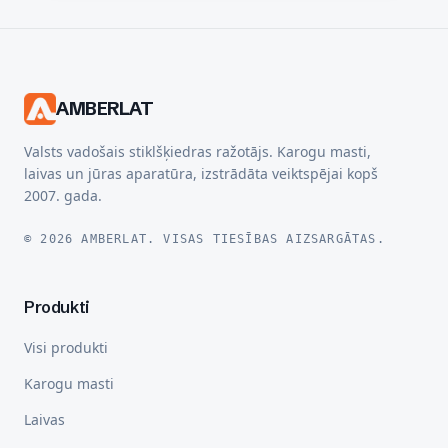
AMBERLAT
Valsts vadošais stiklšķiedras ražotājs. Karogu masti,
laivas un jūras aparatūra, izstrādāta veiktspējai kopš
2007. gada.
© 2026 AMBERLAT. VISAS TIESĪBAS AIZSARGĀTAS.
Produkti
Visi produkti
Karogu masti
Laivas