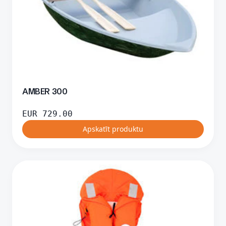
AMBER 300
EUR
729.00
Apskatīt produktu