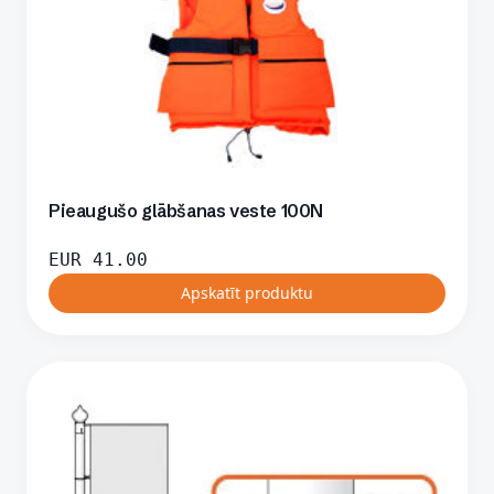
Pieaugušo glābšanas veste 100N
EUR
41.00
Apskatīt produktu