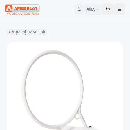
LV
Atpakaļ uz veikalu