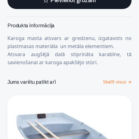
Pievienot grozam
Produkta informācija
Karoga masta atsvars ar gredzenu, izgatavots no
plastmasas materiāla un metāla elementiem.
Atsvara augšējā dalā stiprināta karabīne, tā
savienošanai ar karoga apakšējo stūri.
Jums varētu patikt arī
Skatīt visus →