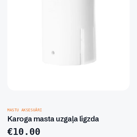
MASTU AKSESUĀRI
Karoga masta uzgaļa ligzda
€
10.00