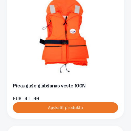
Pieaugušo glābšanas veste 100N
EUR
41.00
Apskatīt produktu