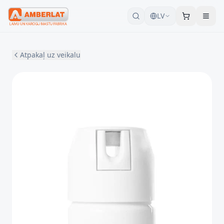
LV
Atpakaļ uz veikalu