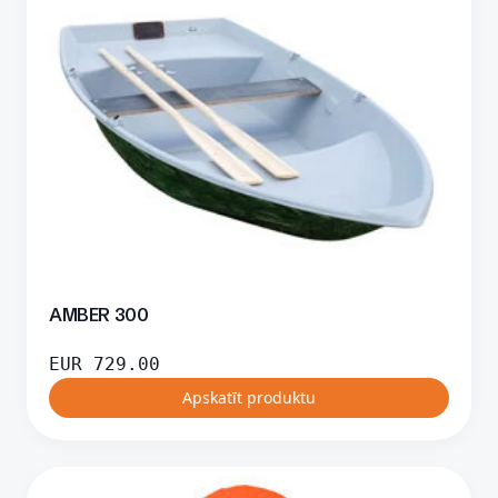
AMBER 300
EUR
729.00
Apskatīt produktu