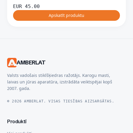
EUR
45.00
Apskatīt produktu
AMBERLAT
Valsts vadošais stiklšķiedras ražotājs. Karogu masti,
laivas un jūras aparatūra, izstrādāta veiktspējai kopš
2007. gada.
© 2026 AMBERLAT. VISAS TIESĪBAS AIZSARGĀTAS.
Produkti