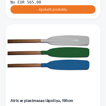
No
EUR
565.00
Apskatīt produktu
Airis ar plastmasas lāpstiņu, 195cm