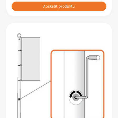
Apskatīt produktu