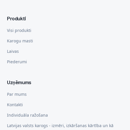
Produkti
Visi produkti
Karogu masti
Laivas
Piederumi
Uzņēmums
Par mums
Kontakti
Individuāla ražošana
Latvijas valsts karogs - izmēri, izkāršanas kārtība un kā