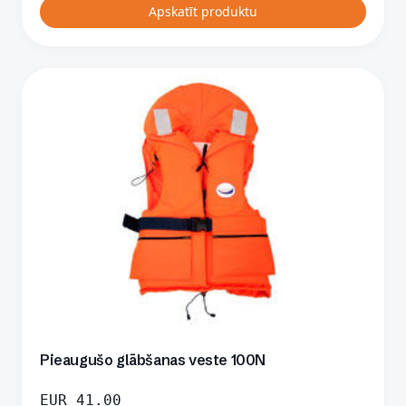
Apskatīt produktu
Pieaugušo glābšanas veste 100N
EUR
41.00