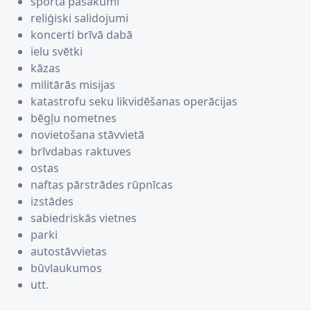
sporta pasākumi
reliģiski salidojumi
koncerti brīvā dabā
ielu svētki
kāzas
militārās misijas
katastrofu seku likvidēšanas operācijas
bēgļu nometnes
novietošana stāvvietā
brīvdabas raktuves
ostas
naftas pārstrādes rūpnīcas
izstādes
sabiedriskās vietnes
parki
autostāvvietas
būvlaukumos
utt.