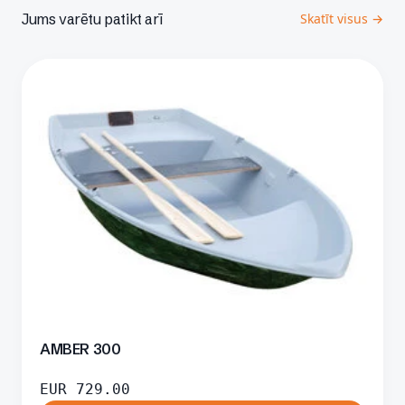
Jums varētu patikt arī
Skatīt visus →
AMBER 300
EUR
729.00