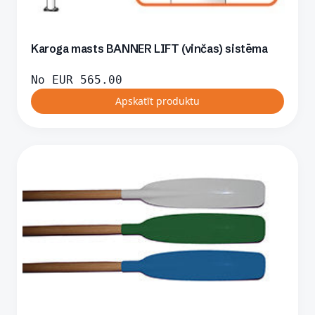
Karoga masts BANNER LIFT (vinčas) sistēma
No
EUR
565.00
Apskatīt produktu