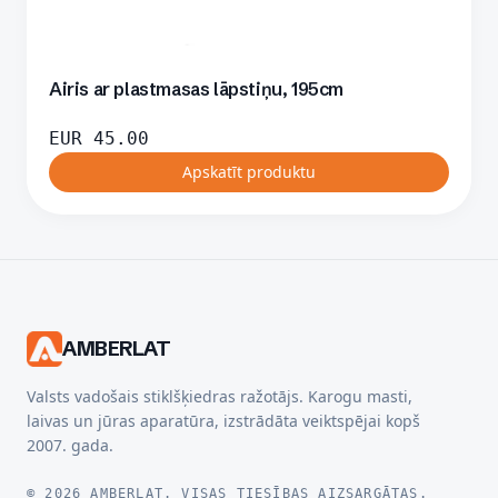
Airis ar plastmasas lāpstiņu, 195cm
EUR
45.00
Apskatīt produktu
AMBERLAT
Valsts vadošais stiklšķiedras ražotājs. Karogu masti,
laivas un jūras aparatūra, izstrādāta veiktspējai kopš
2007. gada.
© 2026 AMBERLAT. VISAS TIESĪBAS AIZSARGĀTAS.