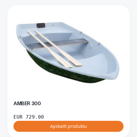
AMBER 300
EUR
729.00
Apskatīt produktu