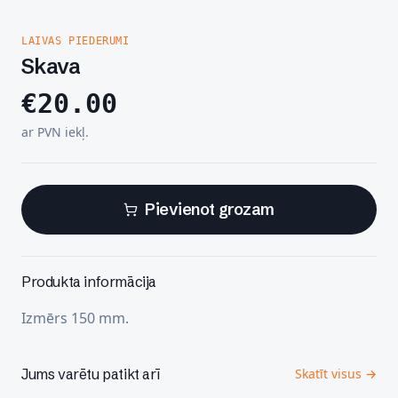
LAIVAS PIEDERUMI
Skava
€
20.00
ar PVN iekļ.
Pievienot grozam
Produkta informācija
Izmērs 150 mm.
Jums varētu patikt arī
Skatīt visus →