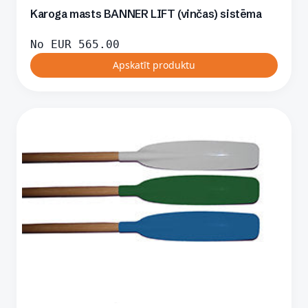
Karoga masts BANNER LIFT (vinčas) sistēma
No
EUR
565.00
Apskatīt produktu