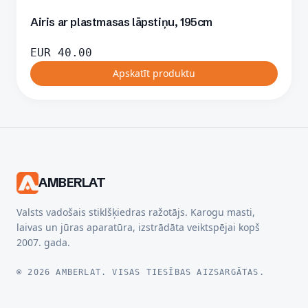
Airis ar plastmasas lāpstiņu, 195cm
EUR
40.00
Apskatīt produktu
AMBERLAT
Valsts vadošais stiklšķiedras ražotājs. Karogu masti,
laivas un jūras aparatūra, izstrādāta veiktspējai kopš
2007. gada.
© 2026 AMBERLAT. VISAS TIESĪBAS AIZSARGĀTAS.