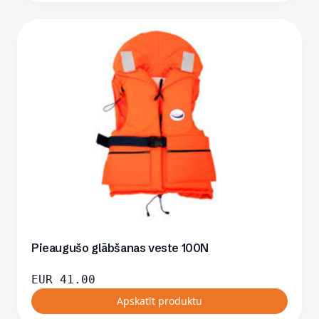
Pieaugušo glābšanas veste 100N
EUR
41.00
Apskatīt produktu