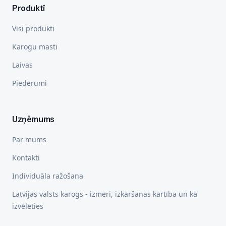
Produkti
Visi produkti
Karogu masti
Laivas
Piederumi
Uzņēmums
Par mums
Kontakti
Individuāla ražošana
Latvijas valsts karogs - izmēri, izkāršanas kārtība un kā
izvēlēties