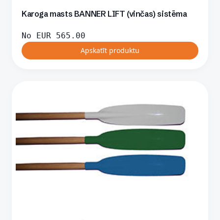
Karoga masts BANNER LIFT (vinčas) sistēma
No
EUR
565.00
Apskatīt produktu