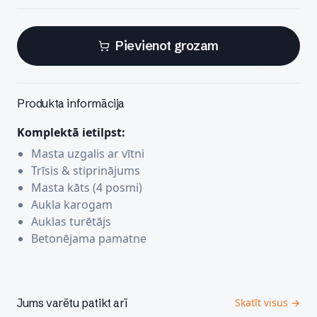
Pievienot grozam
Produkta informācija
Komplektā ietilpst:
Masta uzgalis ar vītni
Trīsis & stiprinājums
Masta kāts (4 posmi)
Aukla karogam
Auklas turētājs
Betonējama pamatne
Jums varētu patikt arī
Skatīt visus →