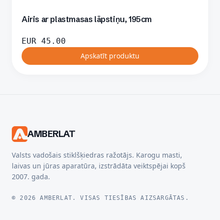
Airis ar plastmasas lāpstiņu, 195cm
EUR
45.00
Apskatīt produktu
AMBERLAT
Valsts vadošais stiklšķiedras ražotājs. Karogu masti,
laivas un jūras aparatūra, izstrādāta veiktspējai kopš
2007. gada.
© 2026 AMBERLAT. VISAS TIESĪBAS AIZSARGĀTAS.