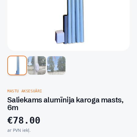
MASTU AKSESUĀRI
Saliekams alumīnija karoga masts,
6m
€
78.00
ar PVN iekļ.