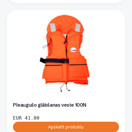
Pieaugušo glābšanas veste 100N
EUR
41.00
Apskatīt produktu