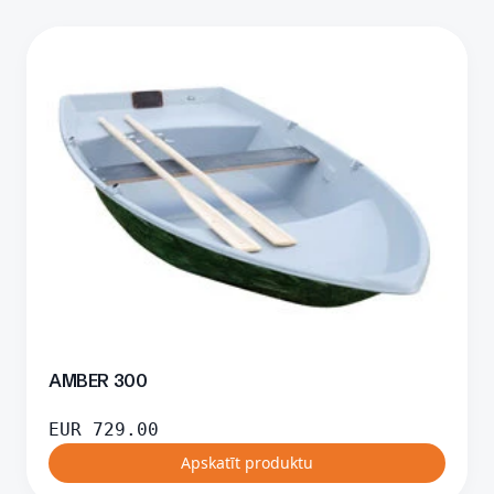
AMBER 300
EUR
729.00
Apskatīt produktu