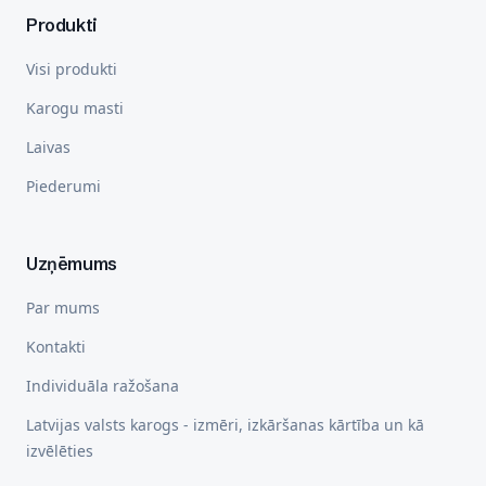
Produkti
Visi produkti
Karogu masti
Laivas
Piederumi
Uzņēmums
Par mums
Kontakti
Individuāla ražošana
Latvijas valsts karogs - izmēri, izkāršanas kārtība un kā
izvēlēties