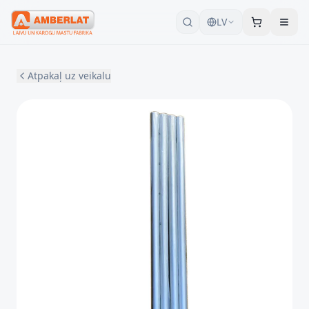
LV
Atpakaļ uz veikalu