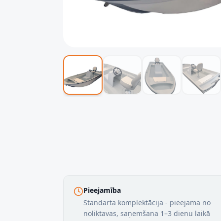
Pieejamība
Standarta komplektācija - pieejama no
noliktavas, saņemšana 1–3 dienu laikā