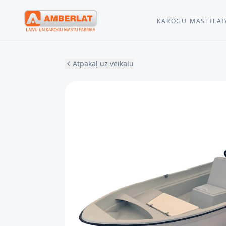
KAROGU MASTI
LAI
Atpakaļ uz veikalu