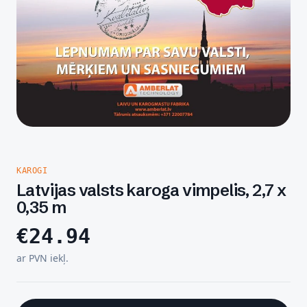
KAROGI
Latvijas valsts karoga vimpelis, 2,7 x
0,35 m
€
24.94
ar PVN iekļ.