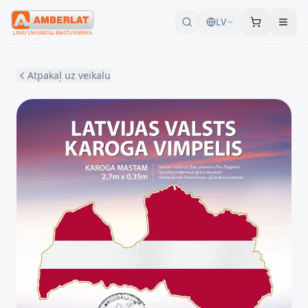
LV
Atpakaļ uz veikalu