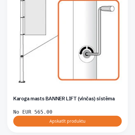
Karoga masts BANNER LIFT (vinčas) sistēma
No
EUR
565.00
Apskatīt produktu