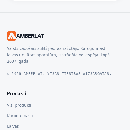
AMBERLAT
Valsts vadošais stiklšķiedras ražotājs. Karogu masti,
laivas un jūras aparatūra, izstrādāta veiktspējai kopš
2007. gada.
© 2026 AMBERLAT. VISAS TIESĪBAS AIZSARGĀTAS.
Produkti
Visi produkti
Karogu masti
Laivas