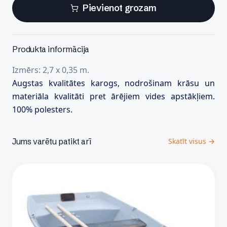
Pievienot grozam
Produkta informācija
Izmērs: 2,7 x 0,35 m.
Augstas kvalitātes karogs, nodrošinam krāsu un
materiāla kvalitāti pret ārējiem vides apstākļiem.
100% polesters.
Jums varētu patikt arī
Skatīt visus →