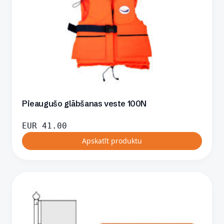
Pieaugušo glābšanas veste 100N
EUR
41.00
Apskatīt produktu