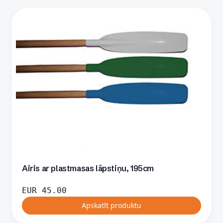
Airis ar plastmasas lāpstiņu, 195cm
EUR
45.00
Apskatīt produktu