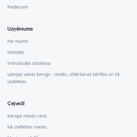
Piederumi
Uzņēmums
Par mums
Kontakti
Individuāla ražošana
Latvijas valsts karogs - izmēri, izkāršanas kārtība un kā
izvēlēties
Ceļveži
Karoga masta cena
Kā izvēlēties mastu