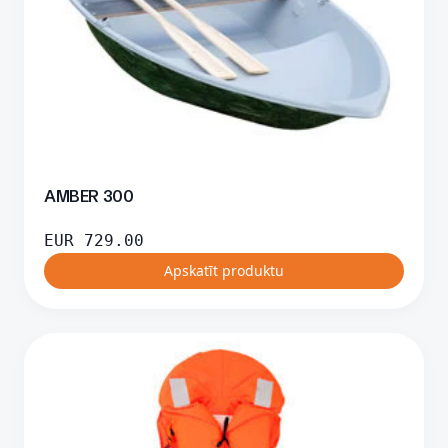
AMBER 300
EUR
729.00
Apskatīt produktu