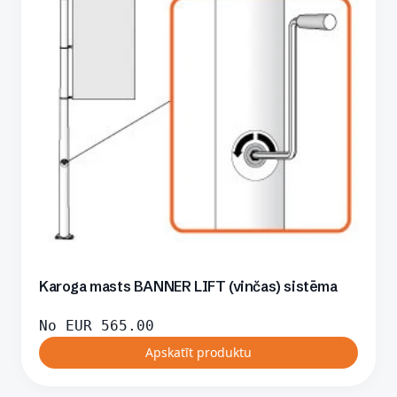
Karoga masts BANNER LIFT (vinčas) sistēma
No
EUR
565.00
Apskatīt produktu