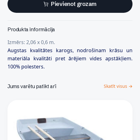
Pievienot grozam
Produkta informācija
Izmērs: 2,06 x 0,6 m.
Augstas kvalitātes karogs, nodrošinam krāsu un
materiāla kvalitāti pret ārējiem vides apstākļiem.
100% polesters.
Jums varētu patikt arī
Skatīt visus →