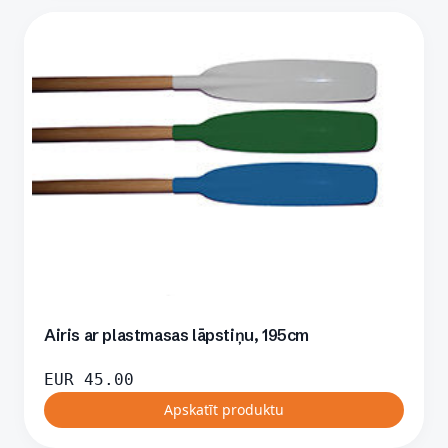
Airis ar plastmasas lāpstiņu, 195cm
EUR
45.00
Apskatīt produktu