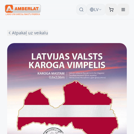
LV
Atpakaļ uz veikalu