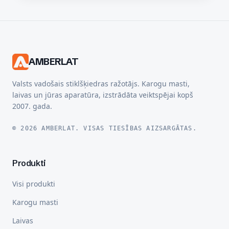
AMBERLAT
Valsts vadošais stiklšķiedras ražotājs. Karogu masti,
laivas un jūras aparatūra, izstrādāta veiktspējai kopš
2007. gada.
© 2026 AMBERLAT. VISAS TIESĪBAS AIZSARGĀTAS.
Produkti
Visi produkti
Karogu masti
Laivas