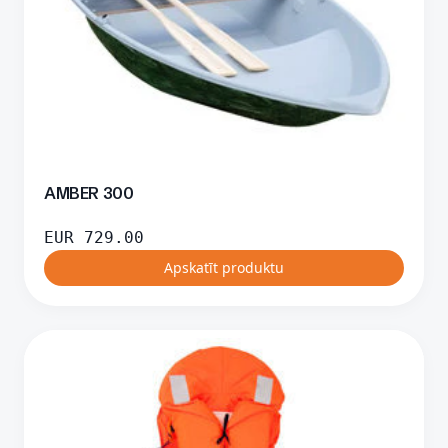
AMBER 300
EUR
729.00
Apskatīt produktu