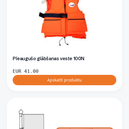
Pieaugušo glābšanas veste 100N
EUR
41.00
Apskatīt produktu