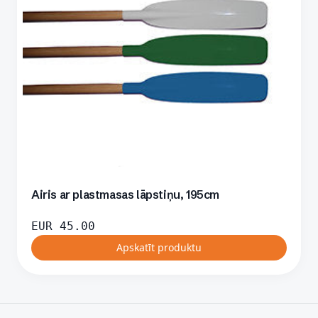
Airis ar plastmasas lāpstiņu, 195cm
EUR
45.00
Apskatīt produktu