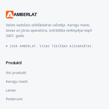
AMBERLAT
Valsts vadošais stiklšķiedras ražotājs. Karogu masti,
laivas un jūras aparatūra, izstrādāta veiktspējai kopš
2007. gada.
© 2026 AMBERLAT. VISAS TIESĪBAS AIZSARGĀTAS.
Produkti
Visi produkti
Karogu masti
Laivas
Piederumi