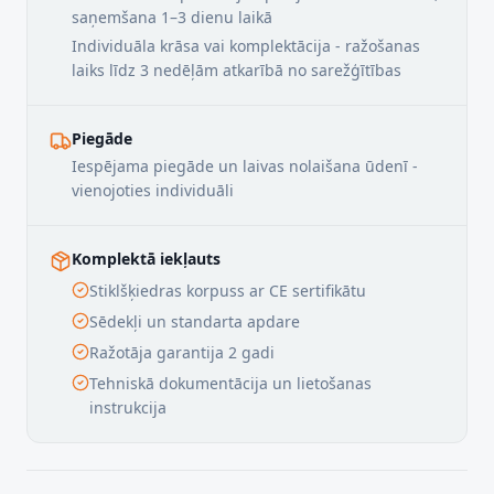
saņemšana 1–3 dienu laikā
Individuāla krāsa vai komplektācija - ražošanas
laiks līdz 3 nedēļām atkarībā no sarežģītības
Piegāde
Iespējama piegāde un laivas nolaišana ūdenī -
vienojoties individuāli
Komplektā iekļauts
Stiklšķiedras korpuss ar CE sertifikātu
Sēdekļi un standarta apdare
Ražotāja garantija 2 gadi
Tehniskā dokumentācija un lietošanas
instrukcija