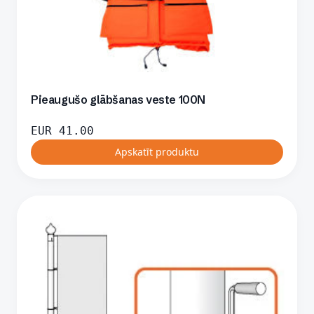
Pieaugušo glābšanas veste 100N
EUR
41.00
Apskatīt produktu