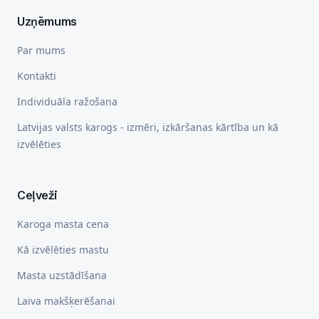
Uzņēmums
Par mums
Kontakti
Individuāla ražošana
Latvijas valsts karogs - izmēri, izkāršanas kārtība un kā
izvēlēties
Ceļveži
Karoga masta cena
Kā izvēlēties mastu
Masta uzstādīšana
Laiva makšķerēšanai