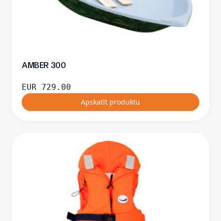
AMBER 300
EUR
729.00
Apskatīt produktu