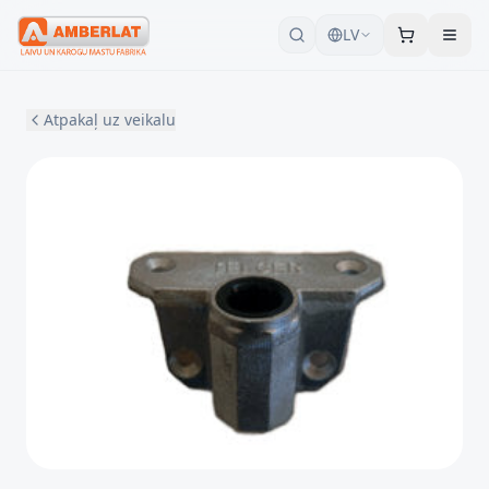
LV
Atpakaļ uz veikalu