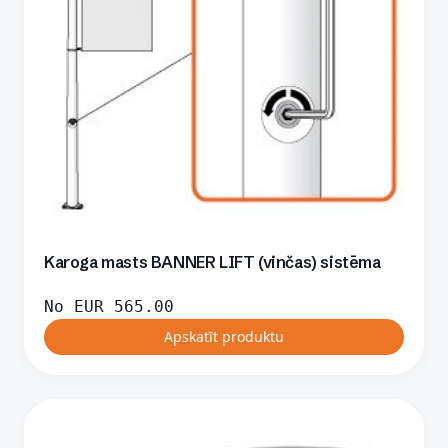
Karoga masts BANNER LIFT (vinčas) sistēma
No
EUR
565.00
Apskatīt produktu