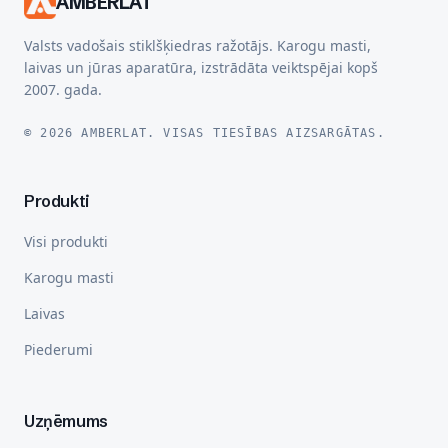
AMBERLAT
Valsts vadošais stiklšķiedras ražotājs. Karogu masti,
laivas un jūras aparatūra, izstrādāta veiktspējai kopš
2007. gada.
© 2026 AMBERLAT. VISAS TIESĪBAS AIZSARGĀTAS.
Produkti
Visi produkti
Karogu masti
Laivas
Piederumi
Uzņēmums