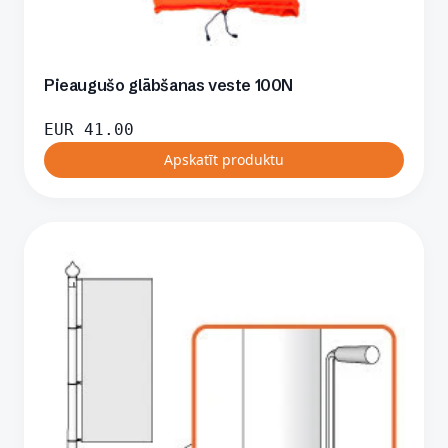
Pieaugušo glābšanas veste 100N
EUR
41.00
Apskatīt produktu