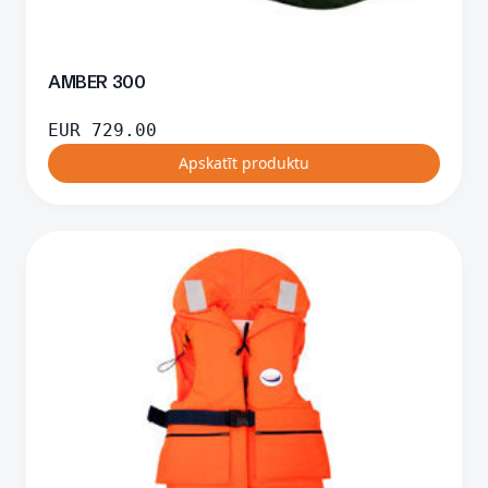
AMBER 300
EUR
729.00
Apskatīt produktu