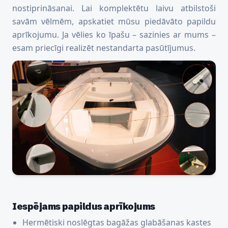
nostiprināsanai. Lai komplektētu laivu atbilstoši
savām vēlmēm, apskatiet mūsu piedāvāto papildu
aprīkojumu. Ja vēlies ko īpašu – sazinies ar mums –
esam priecīgi realizēt nestandarta pasūtījumus.
Iespējams papildus aprīkojums
Hermētiski noslēgtas bagāžas glabāšanas kastes