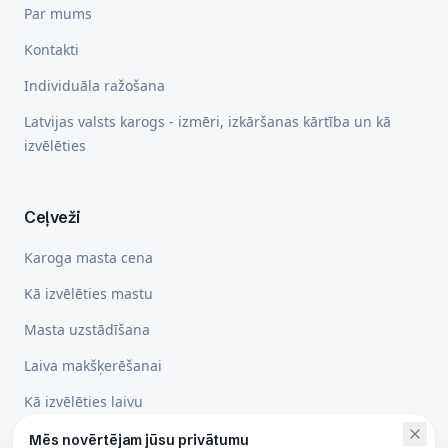
Par mums
Kontakti
Individuāla ražošana
Latvijas valsts karogs - izmēri, izkāršanas kārtība un kā
izvēlēties
Ceļveži
Karoga masta cena
Kā izvēlēties mastu
Masta uzstādīšana
Laiva makšķerēšanai
Kā izvēlēties laivu
Mēs novērtējam jūsu privātumu