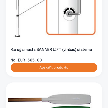
Karoga masts BANNER LIFT (vinčas) sistēma
No
EUR
565.00
Apskatīt produktu