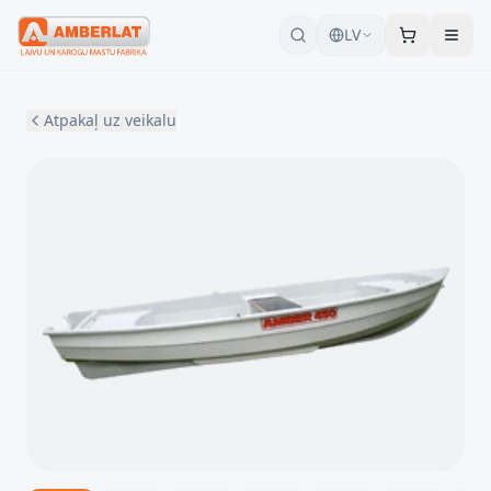
LV
Atpakaļ uz veikalu