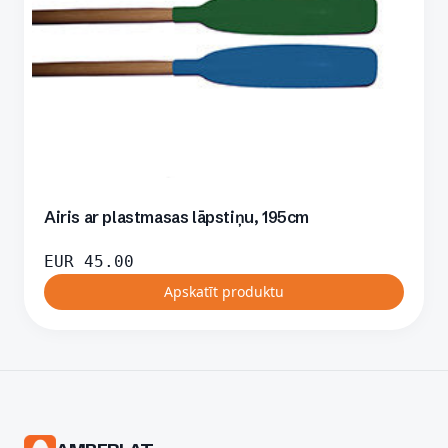
Airis ar plastmasas lāpstiņu, 195cm
EUR
45.00
Apskatīt produktu