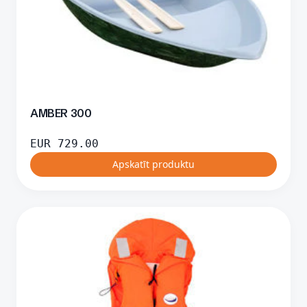
AMBER 300
EUR
729.00
Apskatīt produktu