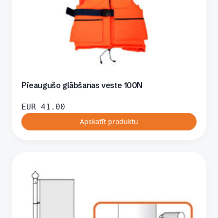
Pieaugušo glābšanas veste 100N
EUR
41.00
Apskatīt produktu