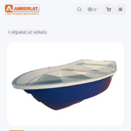
LV
Atpakaļ uz veikalu