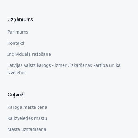
Uzņēmums
Par mums
Kontakti
Individuāla ražošana
Latvijas valsts karogs - izmēri, izkāršanas kārtība un kā
izvēlēties
Ceļveži
Karoga masta cena
Kā izvēlēties mastu
Masta uzstādīšana