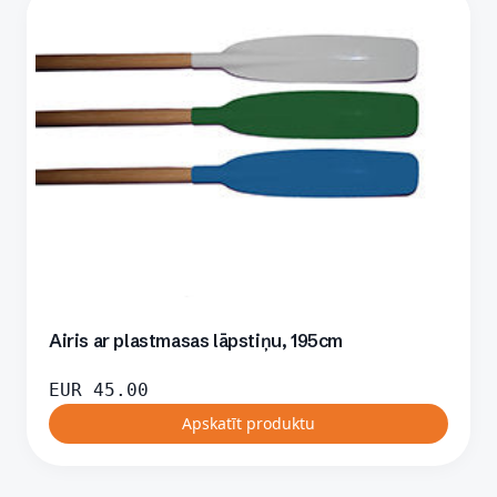
Airis ar plastmasas lāpstiņu, 195cm
EUR
45.00
Apskatīt produktu