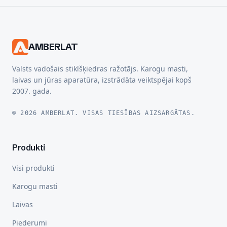
AMBERLAT
Valsts vadošais stiklšķiedras ražotājs. Karogu masti,
laivas un jūras aparatūra, izstrādāta veiktspējai kopš
2007. gada.
© 2026 AMBERLAT. VISAS TIESĪBAS AIZSARGĀTAS.
Produkti
Visi produkti
Karogu masti
Laivas
Piederumi