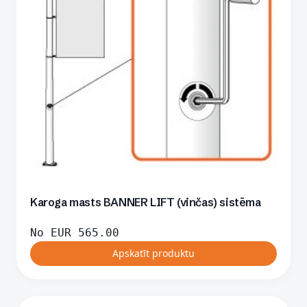
Karoga masts BANNER LIFT (vinčas) sistēma
No
EUR
565.00
Apskatīt produktu