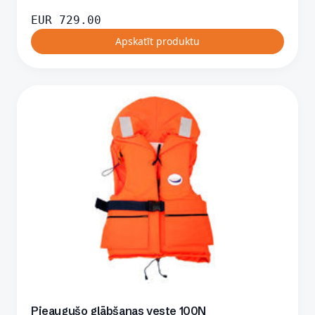
EUR
729.00
Apskatīt produktu
Pieaugušo glābšanas veste 100N