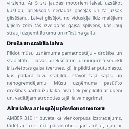
virzienu. Ar 5 z/s jaudas motoriem laivai, uzsākot
kustību, priekšgals nedaudz paceļas un tā uzsāk
glisēšanu. Laivai glisējot, no vidusķīļa līdz malējiem
ķīļiem zem tās izveidojas gaisa spilvens, kas ļauj
strauji uzņemt ātrumu un mīkstina gaitu.
Droša un stabila laiva
Pildot mūsu uzņēmuma pamatnostāju – drošība un
stabilitāte – laivas priekšējā un aizmugurējā sēdeklī
ir izvietotas gaisa tvertnes, ķīļi ir pildīti ar putuplastu,
kas padara laivu stabildu, stāvot tajā kājās, un
nenogremdējamu. Mūsu uzņēmuma pasūtīto
drošības pārbaužu laikā laiva tiek piepildīta ar ūdeni
un, vadītājam atrodoties tajā, laiva negrimst.
Airu laiva ar iespēju pievienot motoru
AMBER 310 ir būvēta kā vienkorpusa izstrādājums,
tādēļ ar to ir ērti pārvietoties gan airējot, gan ar