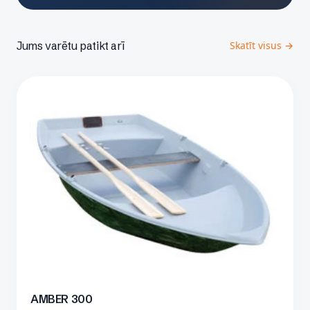
Jums varētu patikt arī
Skatīt visus →
AMBER 300