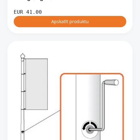
EUR
41.00
Apskatīt produktu