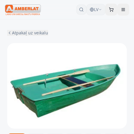
LV
Atpakaļ uz veikalu