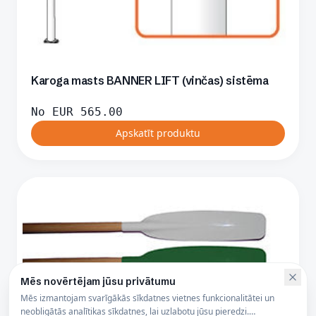
Karoga masts BANNER LIFT (vinčas) sistēma
No
EUR
565.00
Apskatīt produktu
Mēs novērtējam jūsu privātumu
Mēs izmantojam svarīgākās sīkdatnes vietnes funkcionalitātei un
neobligātās analītikas sīkdatnes, lai uzlabotu jūsu pieredzi.