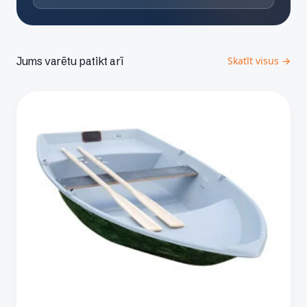
Jums varētu patikt arī
Skatīt visus →