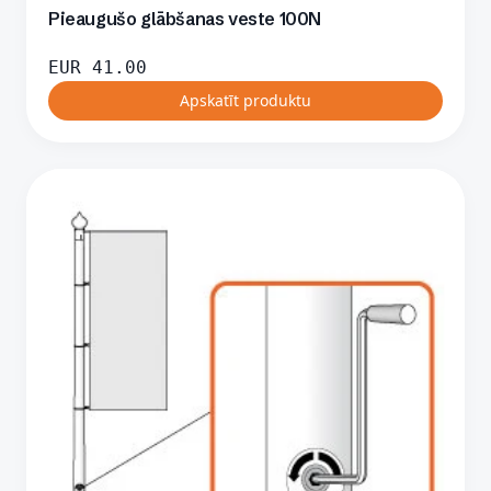
Pieaugušo glābšanas veste 100N
EUR
41.00
Apskatīt produktu