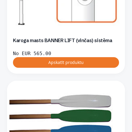
Karoga masts BANNER LIFT (vinčas) sistēma
No
EUR
565.00
Apskatīt produktu