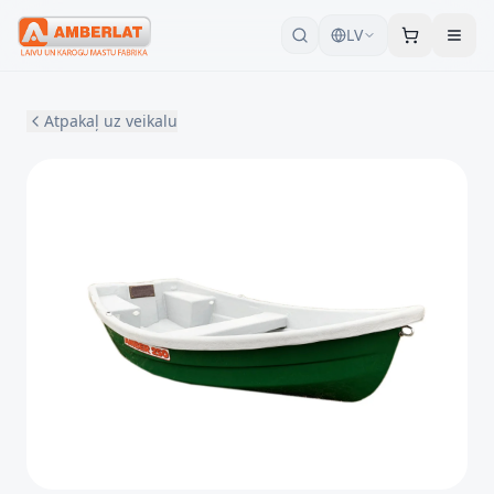
LV
Atpakaļ uz veikalu