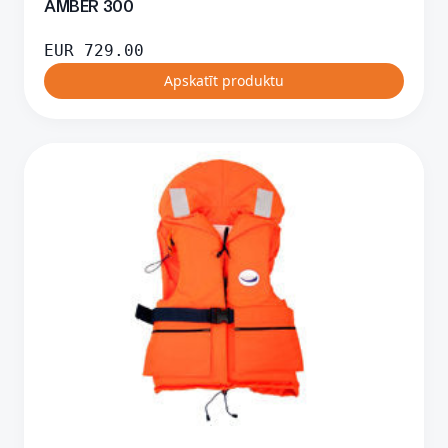
AMBER 300
EUR
729.00
Apskatīt produktu