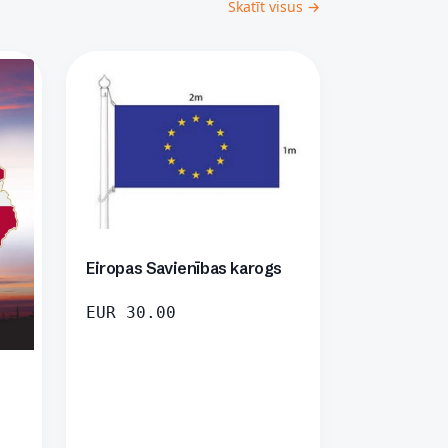
Skatīt visus →
Eiropas Savienības karogs
EUR
30.00