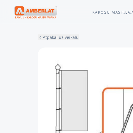
KAROGU MASTI
LAI
Atpakaļ uz veikalu