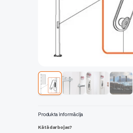
Produkta informācija
Kā tā darbojas?