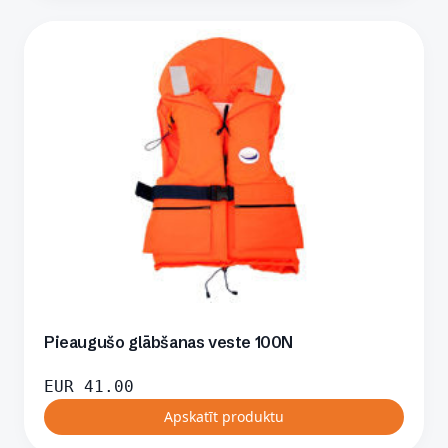
Pieaugušo glābšanas veste 100N
EUR
41.00
Apskatīt produktu