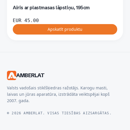
Airis ar plastmasas lāpstiņu, 195cm
EUR
45.00
Apskatīt produktu
AMBERLAT
Valsts vadošais stiklšķiedras ražotājs. Karogu masti,
laivas un jūras aparatūra, izstrādāta veiktspējai kopš
2007. gada.
© 2026 AMBERLAT. VISAS TIESĪBAS AIZSARGĀTAS.