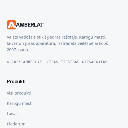
AMBERLAT
Valsts vadošais stiklšķiedras ražotājs. Karogu masti,
laivas un jūras aparatūra, izstrādāta veiktspējai kopš
2007. gada.
© 2026 AMBERLAT. VISAS TIESĪBAS AIZSARGĀTAS.
Produkti
Visi produkti
Karogu masti
Laivas
Piederumi