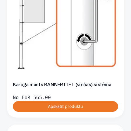
Karoga masts BANNER LIFT (vinčas) sistēma
No
EUR
565.00
Apskatīt produktu