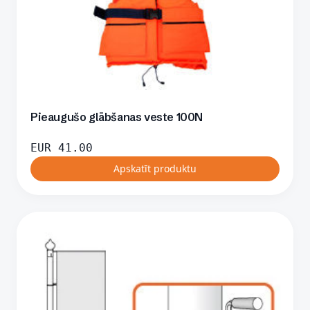
Pieaugušo glābšanas veste 100N
EUR
41.00
Apskatīt produktu