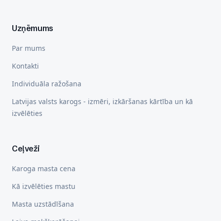
Uzņēmums
Par mums
Kontakti
Individuāla ražošana
Latvijas valsts karogs - izmēri, izkāršanas kārtība un kā
izvēlēties
Ceļveži
Karoga masta cena
Kā izvēlēties mastu
Masta uzstādīšana