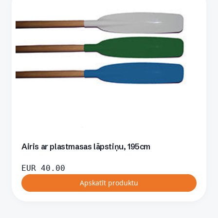
Airis ar plastmasas lāpstiņu, 195cm
EUR
40.00
Apskatīt produktu