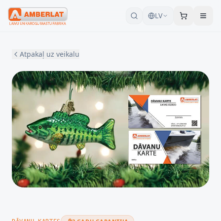
LV
Atpakaļ uz veikalu