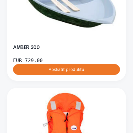
AMBER 300
EUR
729.00
Apskatīt produktu