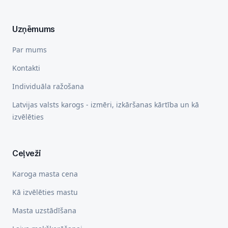
Uzņēmums
Par mums
Kontakti
Individuāla ražošana
Latvijas valsts karogs - izmēri, izkāršanas kārtība un kā
izvēlēties
Ceļveži
Karoga masta cena
Kā izvēlēties mastu
Masta uzstādīšana