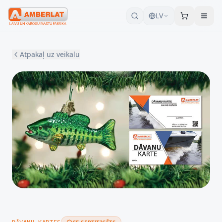
LV
Atpakaļ uz veikalu