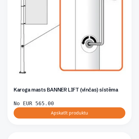
Karoga masts BANNER LIFT (vinčas) sistēma
No
EUR
565.00
Apskatīt produktu