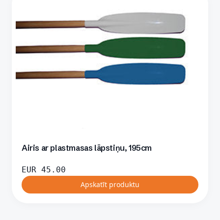
Airis ar plastmasas lāpstiņu, 195cm
EUR
45.00
Apskatīt produktu