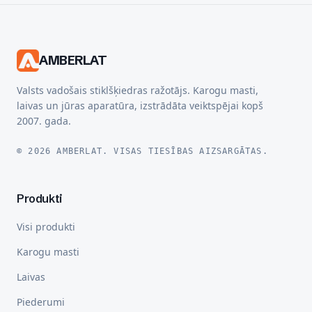
AMBERLAT
Valsts vadošais stiklšķiedras ražotājs. Karogu masti,
laivas un jūras aparatūra, izstrādāta veiktspējai kopš
2007. gada.
© 2026 AMBERLAT. VISAS TIESĪBAS AIZSARGĀTAS.
Produkti
Visi produkti
Karogu masti
Laivas
Piederumi