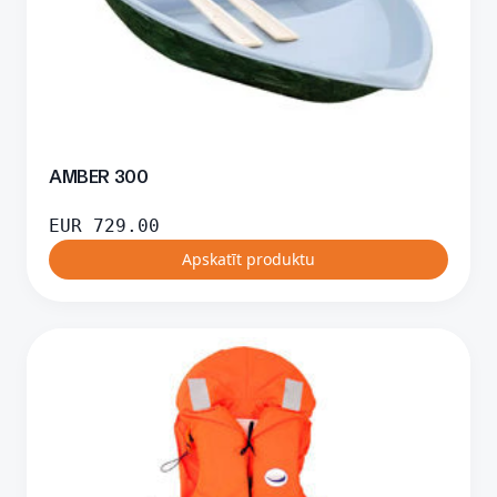
AMBER 300
EUR
729.00
Apskatīt produktu