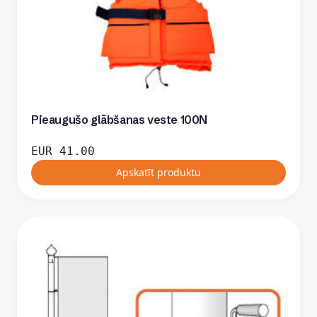
Pieaugušo glābšanas veste 100N
EUR
41.00
Apskatīt produktu