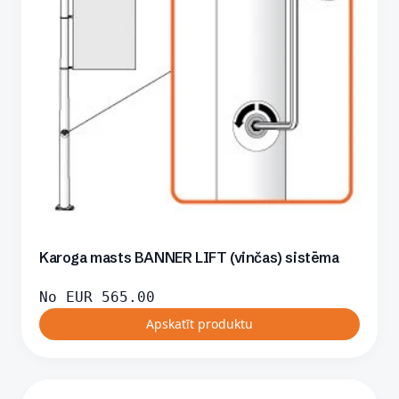
Karoga masts BANNER LIFT (vinčas) sistēma
No
EUR
565.00
Apskatīt produktu