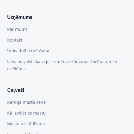
Uzņēmums
Par mums
Kontakti
Individuāla ražošana
Latvijas valsts karogs - izmēri, izkāršanas kārtība un kā
izvēlēties
Ceļveži
Karoga masta cena
Kā izvēlēties mastu
Masta uzstādīšana