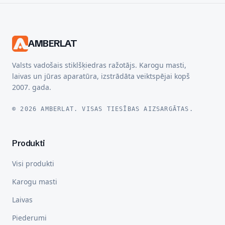
AMBERLAT
Valsts vadošais stiklšķiedras ražotājs. Karogu masti,
laivas un jūras aparatūra, izstrādāta veiktspējai kopš
2007. gada.
© 2026 AMBERLAT. VISAS TIESĪBAS AIZSARGĀTAS.
Produkti
Visi produkti
Karogu masti
Laivas
Piederumi