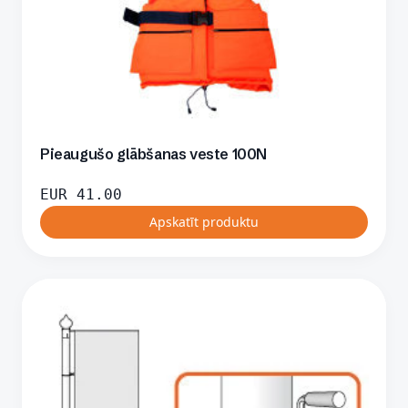
Pieaugušo glābšanas veste 100N
EUR
41.00
Apskatīt produktu