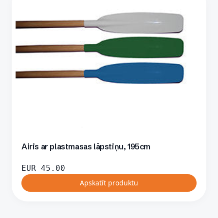
Airis ar plastmasas lāpstiņu, 195cm
EUR
45.00
Apskatīt produktu