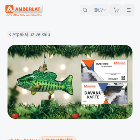
LV
Atpakaļ uz veikalu