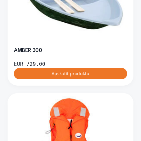
AMBER 300
EUR
729.00
Apskatīt produktu