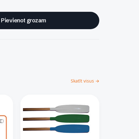
Pievienot grozam
Skatīt visus →