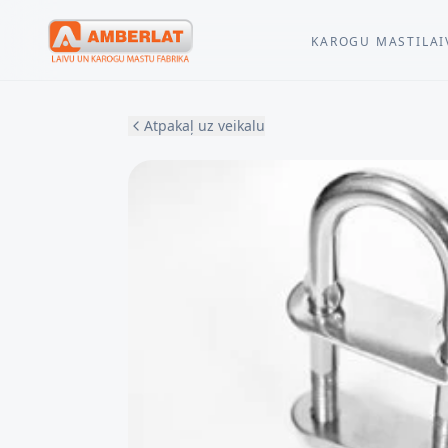
KAROGU MASTI
LAI
Atpakaļ uz veikalu