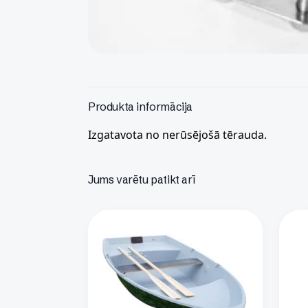
Produkta informācija
Izgatavota no nerūsējošā tērauda.
Jums varētu patikt arī