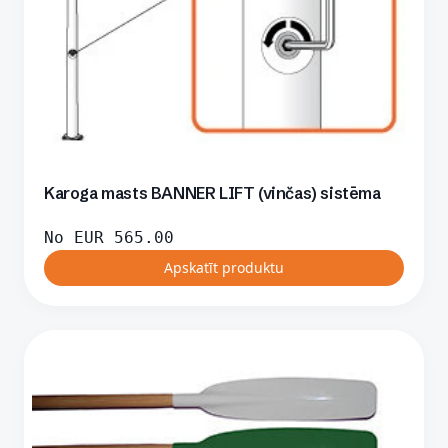
Karoga masts BANNER LIFT (vinčas) sistēma
No
EUR
565.00
Apskatīt produktu