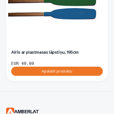
Airis ar plastmasas lāpstiņu, 195cm
EUR
40.00
Apskatīt produktu
AMBERLAT