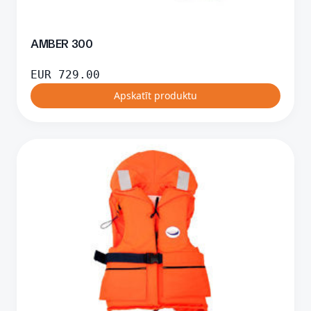
AMBER 300
EUR
729.00
Apskatīt produktu