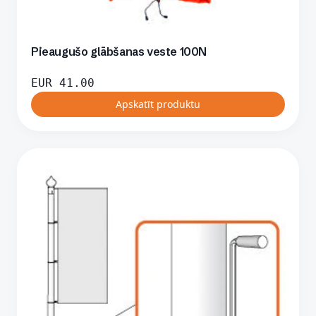
Pieaugušo glābšanas veste 100N
EUR
41.00
Apskatīt produktu