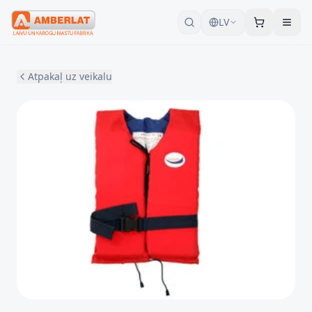
LV
Atpakaļ uz veikalu