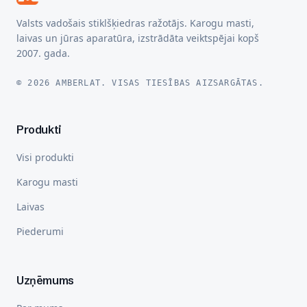
Valsts vadošais stiklšķiedras ražotājs. Karogu masti,
laivas un jūras aparatūra, izstrādāta veiktspējai kopš
2007. gada.
© 2026 AMBERLAT. VISAS TIESĪBAS AIZSARGĀTAS.
Produkti
Visi produkti
Karogu masti
Laivas
Piederumi
Uzņēmums