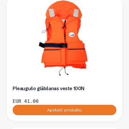
Pieaugušo glābšanas veste 100N
EUR
41.00
Apskatīt produktu