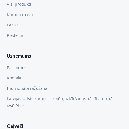
Visi produkti
Karogu masti
Laivas
Piederumi
Uzņēmums
Par mums
Kontakti
Individuāla ražošana
Latvijas valsts karogs - izmēri, izkāršanas kārtība un kā
izvēlēties
Ceļveži