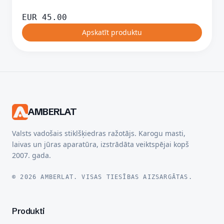
EUR
45.00
Apskatīt produktu
AMBERLAT
Valsts vadošais stiklšķiedras ražotājs. Karogu masti,
laivas un jūras aparatūra, izstrādāta veiktspējai kopš
2007. gada.
© 2026 AMBERLAT. VISAS TIESĪBAS AIZSARGĀTAS.
Produkti