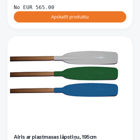
No
EUR
565.00
Apskatīt produktu
Airis ar plastmasas lāpstiņu, 195cm