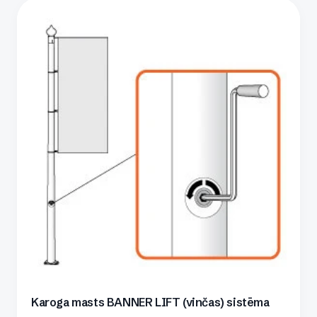
Karoga masts BANNER LIFT (vinčas) sistēma