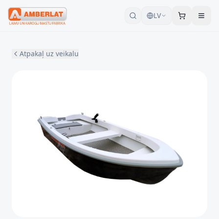
LV
Atpakaļ uz veikalu