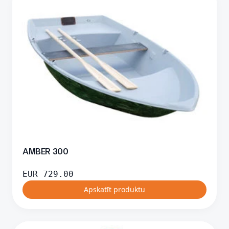
AMBER 300
EUR
729.00
Apskatīt produktu