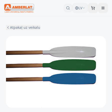
LV
Atpakaļ uz veikalu