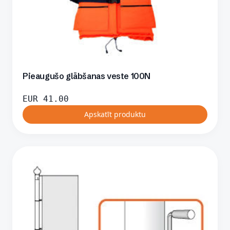
Pieaugušo glābšanas veste 100N
EUR
41.00
Apskatīt produktu