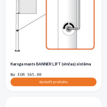
Karoga masts BANNER LIFT (vinčas) sistēma
No
EUR
565.00
Apskatīt produktu