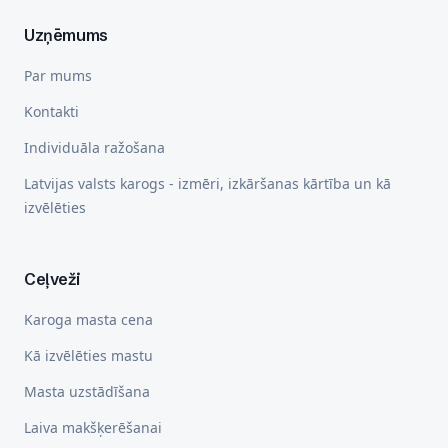
Uzņēmums
Par mums
Kontakti
Individuāla ražošana
Latvijas valsts karogs - izmēri, izkāršanas kārtība un kā
izvēlēties
Ceļveži
Karoga masta cena
Kā izvēlēties mastu
Masta uzstādīšana
Laiva makšķerēšanai