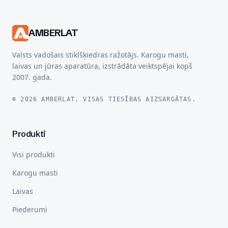
AMBERLAT
Valsts vadošais stiklšķiedras ražotājs. Karogu masti,
laivas un jūras aparatūra, izstrādāta veiktspējai kopš
2007. gada.
© 2026 AMBERLAT. VISAS TIESĪBAS AIZSARGĀTAS.
Produkti
Visi produkti
Karogu masti
Laivas
Piederumi