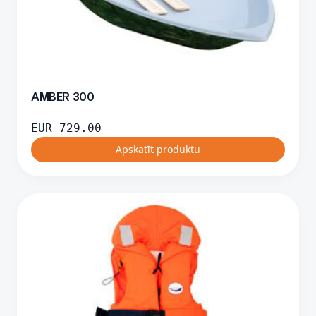
AMBER 300
EUR
729.00
Apskatīt produktu