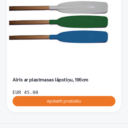
Airis ar plastmasas lāpstiņu, 195cm
EUR
45.00
Apskatīt produktu