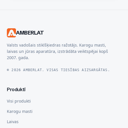
AMBERLAT
Valsts vadošais stiklšķiedras ražotājs. Karogu masti,
laivas un jūras aparatūra, izstrādāta veiktspējai kopš
2007. gada.
© 2026 AMBERLAT. VISAS TIESĪBAS AIZSARGĀTAS.
Produkti
Visi produkti
Karogu masti
Laivas