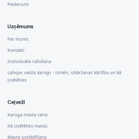
Piederumi
Uzņēmums
Par mums
Kontakti
Individuāla ražošana
Latvijas valsts karogs - izmēri, izkāršanas kārtība un kā
izvēlēties
Ceļveži
Karoga masta cena
Kā izvēlēties mastu
Masta uzstādīšana