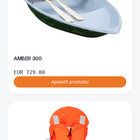
AMBER 300
EUR
729.00
Apskatīt produktu