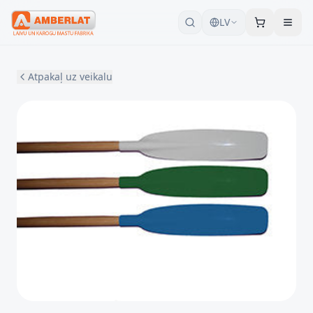
LV
Atpakaļ uz veikalu