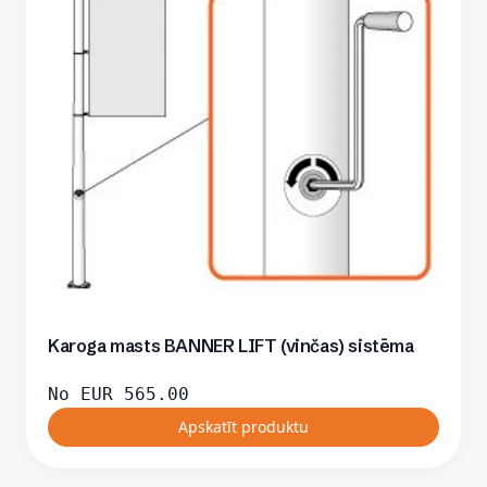
Karoga masts BANNER LIFT (vinčas) sistēma
No
EUR
565.00
Apskatīt produktu