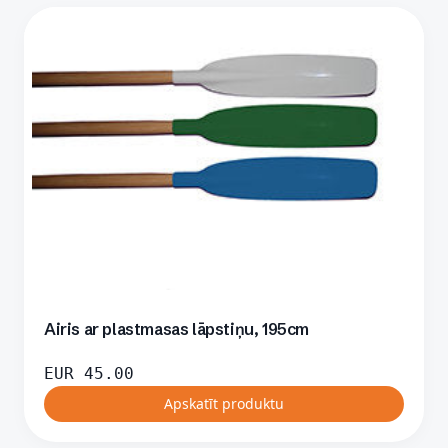
Airis ar plastmasas lāpstiņu, 195cm
EUR
45.00
Apskatīt produktu