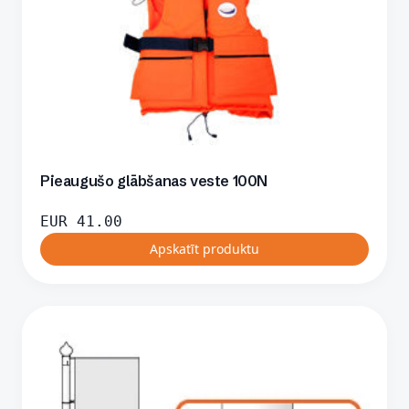
Pieaugušo glābšanas veste 100N
EUR
41.00
Apskatīt produktu