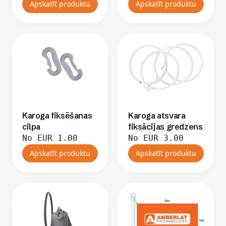
Apskatīt produktu
Apskatīt produktu
Karoga fiksēšanas
Karoga atsvara
cilpa
fiksācijas gredzens
No
EUR
1.00
No
EUR
3.00
Apskatīt produktu
Apskatīt produktu