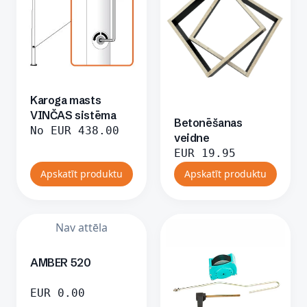
Karoga masts
VINČAS sistēma
Betonēšanas
No
EUR
438.00
veidne
EUR
19.95
Apskatīt produktu
Apskatīt produktu
Nav attēla
AMBER 520
EUR
0.00