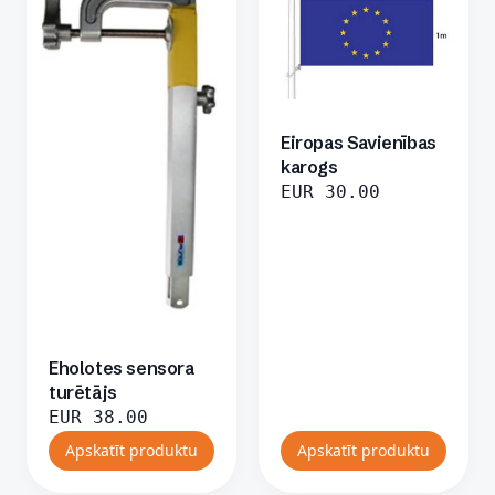
Eiropas Savienības
karogs
EUR
30.00
Eholotes sensora
turētājs
EUR
38.00
Apskatīt produktu
Apskatīt produktu