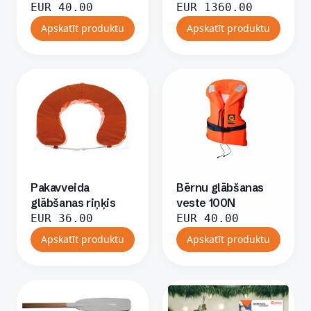
EUR
40.00
EUR
1360.00
Apskatīt produktu
Apskatīt produktu
Pakavveida
Bērnu glābšanas
glābšanas riņķis
veste 100N
EUR
36.00
EUR
40.00
Apskatīt produktu
Apskatīt produktu