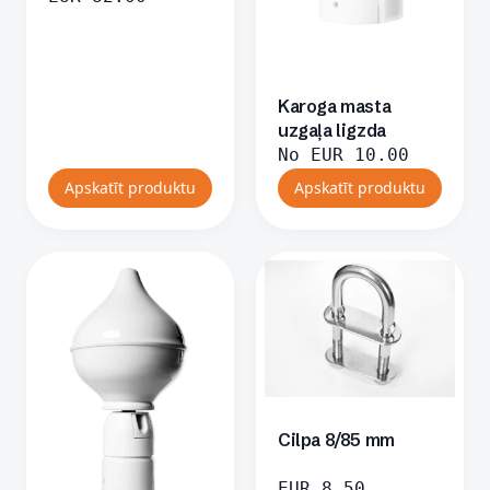
Karoga masta
uzgaļa ligzda
No
EUR
10.00
Apskatīt produktu
Apskatīt produktu
Cilpa 8/85 mm
EUR
8.50