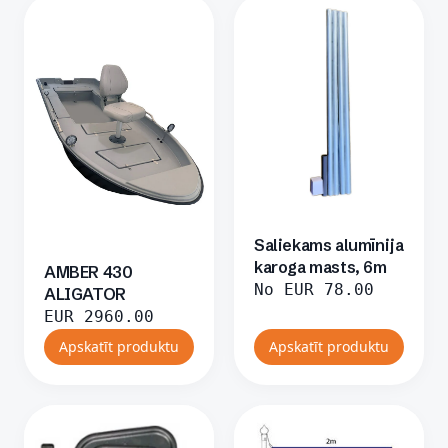
Saliekams alumīnija
karoga masts, 6m
AMBER 430
No
EUR
78.00
ALIGATOR
EUR
2960.00
Apskatīt produktu
Apskatīt produktu