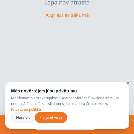
Lapa nav atrasta
Atgriezties sākumā
Mēs novērtējam jūsu privātumu
Mēs izmantojam svarīgākās sīkdatnes vietnes funkcionalitātei un
neobligātās analītikas sīkdatnes, lai uzlabotu jūsu pieredzi.
Privātuma politika
Noraidīt
Pieņemt visas
Bezmaksas konsultācija